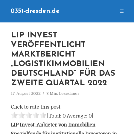
0351-dresden.de
LIP INVEST
VERÖFFENTLICHT
MARKTBERICHT
„LOGISTIKIMMOBILIEN
DEUTSCHLAND“ FÜR DAS
ZWEITE QUARTAL 2022
17. August 2022
3 Min. Lesedauer
Click to rate this post!
[Total:
0
Average:
0
]
LIP Invest, Anbieter von Immobilien-