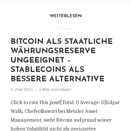
WEITERLESEN
BITCOIN ALS STAATLICHE
WÄHRUNGSRESERVE
UNGEEIGNET –
STABLECOINS ALS
BESSERE ALTERNATIVE
5. Juni 2025
2 Min. Lesedauer
Click to rate this post![Total: 0 Average: 0]Edgar
Walk, Chefvolkswirt bei Metzler Asset
Management, sieht Bitcoin aufgrund seiner
hohen Volatilität nicht als geeignetes