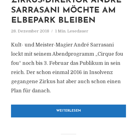
ZIRKUS-DIREKTOR ANDRÉ
SARRASANI MÖCHTE AM
ELBEPARK BLEIBEN
28. Dezember 2018
1 Min. Lesedauer
Kult- und Meister-Magier André Sarrasani
lockt mit seinem Abendprogramm „Cirque fou
fou“ noch bis 3. Februar das Publikum in sein
reich. Der schon einmal 2016 in Insolvenz
gegangene Zirkus hat aber auch schon einen
Plan für danach.
WEITERLESEN