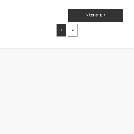
BEITRAGSNAVIGATION
NÄCHSTE
1
2