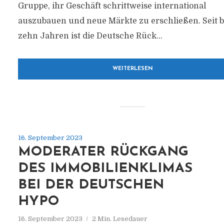
Gruppe, ihr Geschäft schrittweise international
auszubauen und neue Märkte zu erschließen. Seit b
zehn Jahren ist die Deutsche Rück...
WEITERLESEN
16. September 2023
MODERATER RÜCKGANG
DES IMMOBILIENKLIMAS
BEI DER DEUTSCHEN
HYPO
16. September 2023
2 Min. Lesedauer