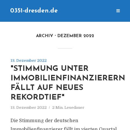
0351-dresden.de
ARCHIV
DEZEMBER 2022
13. Dezember 2022
"STIMMUNG UNTER
IMMOBILIENFINANZIERERN
FÄLLT AUF NEUES
REKORDTIEF"
13. Dezember 2022
2 Min. Lesedauer
Die Stimmung der deutschen
Immobilienfinanzierer fällt im vierten Quartal