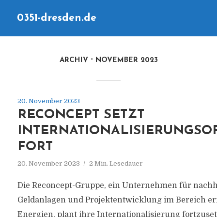
0351-dresden.de
ARCHIV
NOVEMBER 2023
20. November 2023
RECONCEPT SETZT
INTERNATIONALISIERUNGSO
FORT
20. November 2023
2 Min. Lesedauer
Die Reconcept-Gruppe, ein Unternehmen für nachh
Geldanlagen und Projektentwicklung im Bereich e
Energien, plant ihre Internationalisierung fortzuse