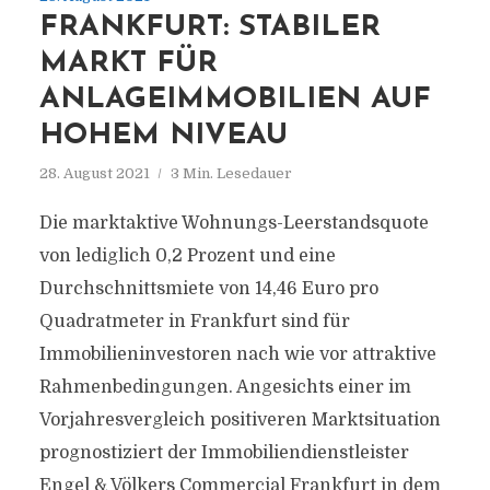
FRANKFURT: STABILER
MARKT FÜR
ANLAGEIMMOBILIEN AUF
HOHEM NIVEAU
28. August 2021
3 Min. Lesedauer
Die marktaktive Wohnungs-Leerstandsquote
von lediglich 0,2 Prozent und eine
Durchschnittsmiete von 14,46 Euro pro
Quadratmeter in Frankfurt sind für
Immobilieninvestoren nach wie vor attraktive
Rahmenbedingungen. Angesichts einer im
Vorjahresvergleich positiveren Marktsituation
prognostiziert der Immobiliendienstleister
Engel & Völkers Commercial Frankfurt in dem