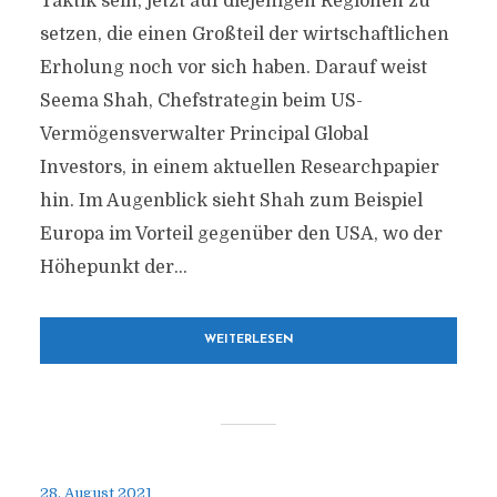
Taktik sein, jetzt auf diejenigen Regionen zu
setzen, die einen Großteil der wirtschaftlichen
Erholung noch vor sich haben. Darauf weist
Seema Shah, Chefstrategin beim US-
Vermögensverwalter Principal Global
Investors, in einem aktuellen Researchpapier
hin. Im Augenblick sieht Shah zum Beispiel
Europa im Vorteil gegenüber den USA, wo der
Höhepunkt der...
WEITERLESEN
28. August 2021