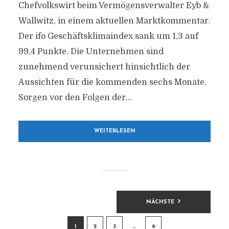
Chefvolkswirt beim Vermögensverwalter Eyb &
Wallwitz, in einem aktuellen Marktkommentar.
Der ifo Geschäftsklimaindex sank um 1,3 auf
99,4 Punkte. Die Unternehmen sind
zunehmend verunsichert hinsichtlich der
Aussichten für die kommenden sechs Monate.
Sorgen vor den Folgen der...
WEITERLESEN
BEITRAGSNAVIGATION
NÄCHSTE
1
2
3
…
6