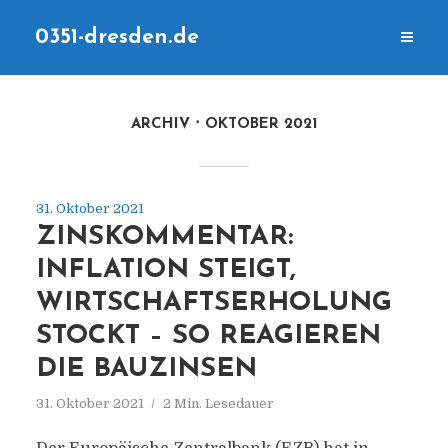
0351-dresden.de
ARCHIV
OKTOBER 2021
31. Oktober 2021
ZINSKOMMENTAR:
INFLATION STEIGT,
WIRTSCHAFTSERHOLUNG
STOCKT – SO REAGIEREN
DIE BAUZINSEN
31. Oktober 2021
2 Min. Lesedauer