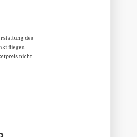
Erstattung des
kt fliegen
etpreis nicht