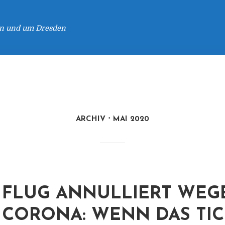
 in und um Dresden
ARCHIV
MAI 2020
FLUG ANNULLIERT WEG
CORONA: WENN DAS TIC