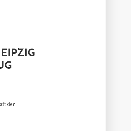
EIPZIG
UG
aft der