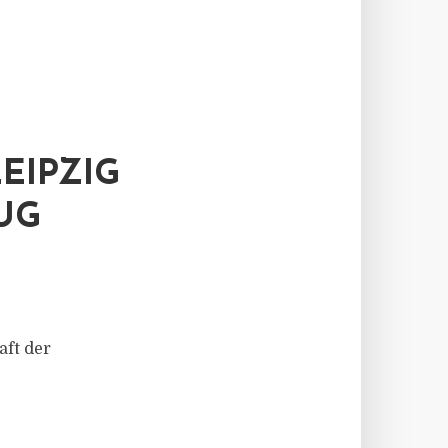
EIPZIG
UG
aft der