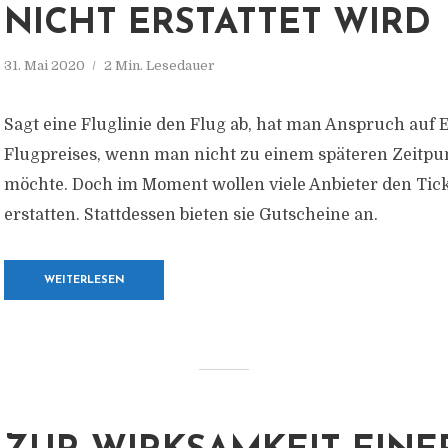
NICHT ERSTATTET WIRD
31. Mai 2020
2 Min. Lesedauer
Sagt eine Fluglinie den Flug ab, hat man Anspruch auf 
Flugpreises, wenn man nicht zu einem späteren Zeitpun
möchte. Doch im Moment wollen viele Anbieter den Tick
erstatten. Stattdessen bieten sie Gutscheine an.
WEITERLESEN