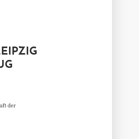
EIPZIG
UG
aft der