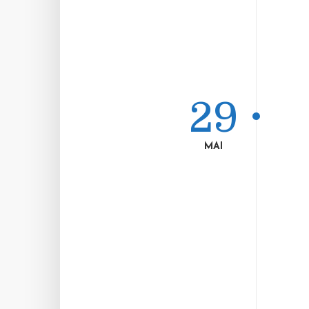
29
MAI