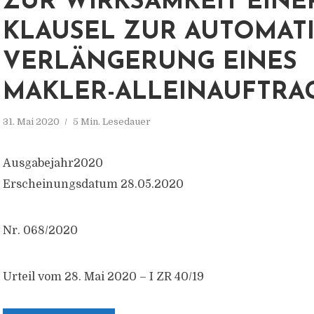
ZUR WIRKSAMKEIT EINE
KLAUSEL ZUR AUTOMAT
VERLÄNGERUNG EINES
MAKLER-ALLEINAUFTRA
31. Mai 2020
5 Min. Lesedauer
Ausgabejahr2020
Erscheinungsdatum 28.05.2020
Nr. 068/2020
Urteil vom 28. Mai 2020 – I ZR 40/19