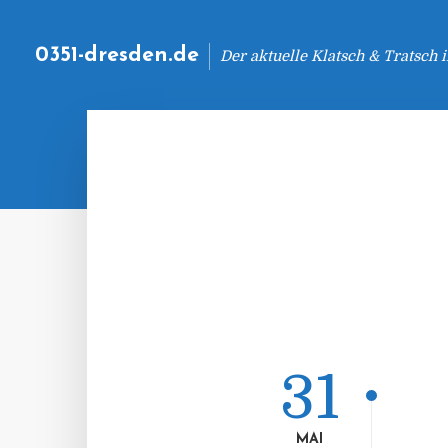
0351-dresden.de
Der aktuelle Klatsch & Tratsch
31
MAI