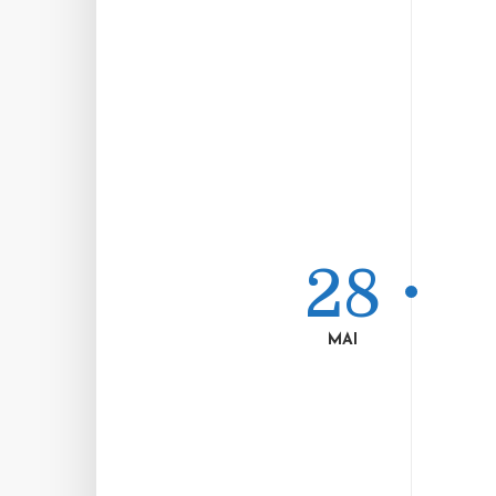
28
MAI