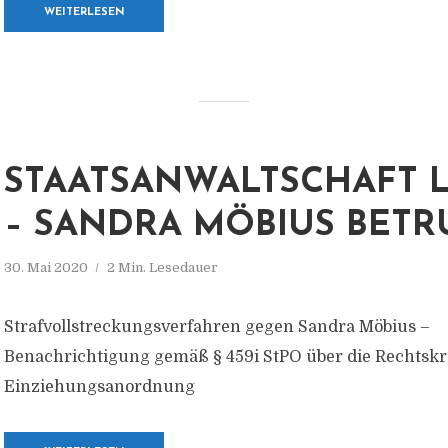
WEITERLESEN
STAATSANWALTSCHAFT L
– SANDRA MÖBIUS BETR
30. Mai 2020
2 Min. Lesedauer
Strafvollstreckungsverfahren gegen Sandra Möbius –
Benachrichtigung gemäß § 459i StPO über die Rechtskr
Einziehungsanordnung