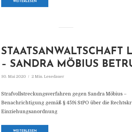
WEITERLESEN
STAATSANWALTSCHAFT L
– SANDRA MÖBIUS BETR
30. Mai 2020
2 Min. Lesedauer
Strafvollstreckungsverfahren gegen Sandra Möbius –
Benachrichtigung gemäß § 459i StPO über die Rechtskr
Einziehungsanordnung
WEITERLESEN