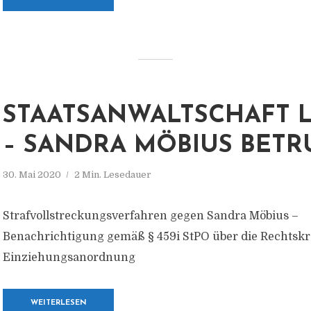
STAATSANWALTSCHAFT L
– SANDRA MÖBIUS BETR
30. Mai 2020
2 Min. Lesedauer
Strafvollstreckungsverfahren gegen Sandra Möbius –
Benachrichtigung gemäß § 459i StPO über die Rechtskr
Einziehungsanordnung
WEITERLESEN