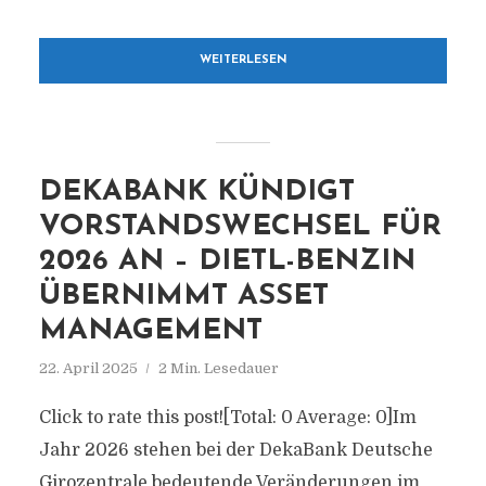
WEITERLESEN
DEKABANK KÜNDIGT
VORSTANDSWECHSEL FÜR
2026 AN – DIETL-BENZIN
ÜBERNIMMT ASSET
MANAGEMENT
22. April 2025
2 Min. Lesedauer
Click to rate this post![Total: 0 Average: 0]Im
Jahr 2026 stehen bei der DekaBank Deutsche
Girozentrale bedeutende Veränderungen im