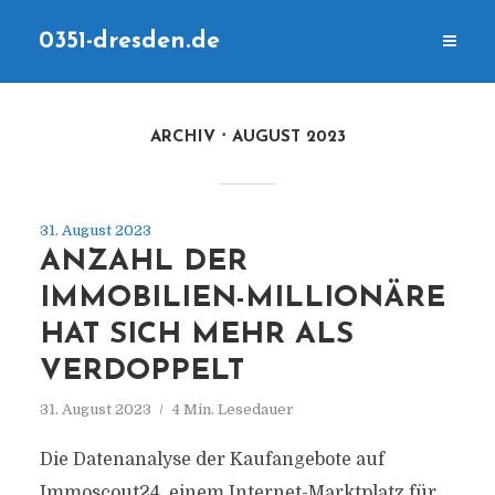
0351-dresden.de
ARCHIV
AUGUST 2023
31. August 2023
ANZAHL DER
IMMOBILIEN-MILLIONÄRE
HAT SICH MEHR ALS
VERDOPPELT
31. August 2023
4 Min. Lesedauer
Die Datenanalyse der Kaufangebote auf
Immoscout24, einem Internet-Marktplatz für