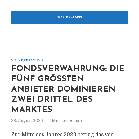
WEITERLESEN
29. August 2023
FONDSVERWAHRUNG: DIE
FÜNF GRÖSSTEN A
NBIETER DOMINIEREN Z
WEI DRITTEL DES M
ARKTES
29. August 2023
1 Min. Lesedauer
Zur Mitte des Jahres 2023 betrug das von