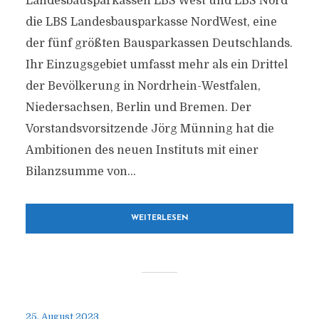
Landesbausparkassen LBS West und LBS Nord
die LBS Landesbausparkasse NordWest, eine
der fünf größten Bausparkassen Deutschlands.
Ihr Einzugsgebiet umfasst mehr als ein Drittel
der Bevölkerung in Nordrhein-Westfalen,
Niedersachsen, Berlin und Bremen. Der
Vorstandsvorsitzende Jörg Münning hat die
Ambitionen des neuen Instituts mit einer
Bilanzsumme von...
WEITERLESEN
25. August 2023