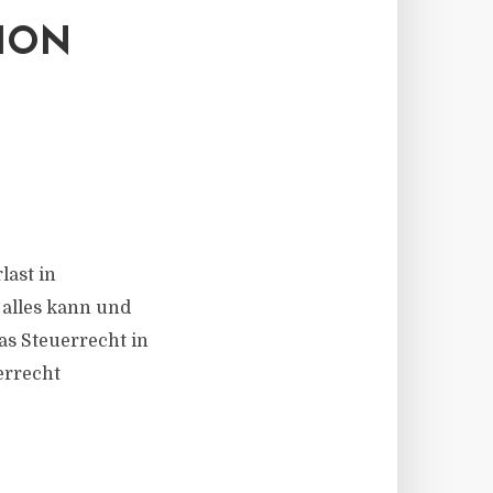
ION
last in
 alles kann und
das Steuerrecht in
errecht