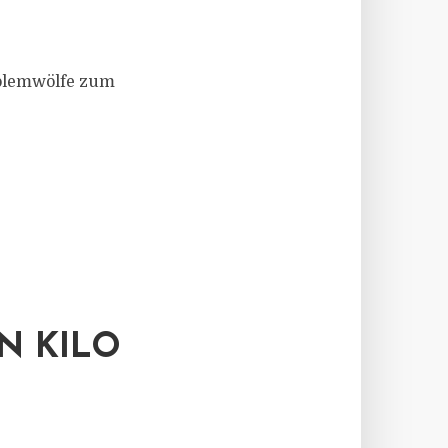
oblemwölfe zum
N KILO