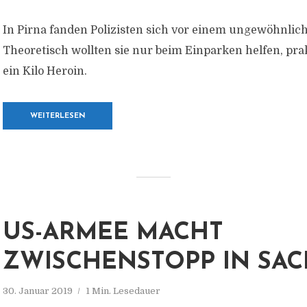
In Pirna fanden Polizisten sich vor einem ungewöhnlich
Theoretisch wollten sie nur beim Einparken helfen, prak
ein Kilo Heroin.
WEITERLESEN
US-ARMEE MACHT
ZWISCHENSTOPP IN SA
30. Januar 2019
1 Min. Lesedauer