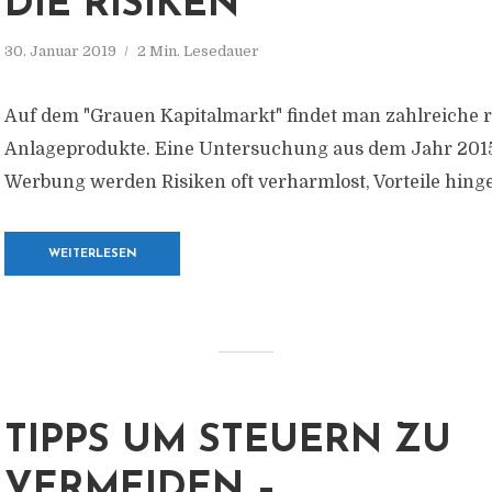
DIE RISIKEN
30. Januar 2019
2 Min. Lesedauer
Auf dem "Grauen Kapitalmarkt" findet man zahlreiche r
Anlageprodukte. Eine Untersuchung aus dem Jahr 2015 
Werbung werden Risiken oft verharmlost, Vorteile hing
WEITERLESEN
TIPPS UM STEUERN ZU
VERMEIDEN –