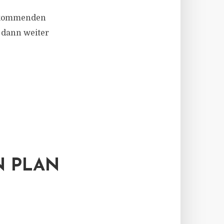
r kommenden
 dann weiter
N PLAN