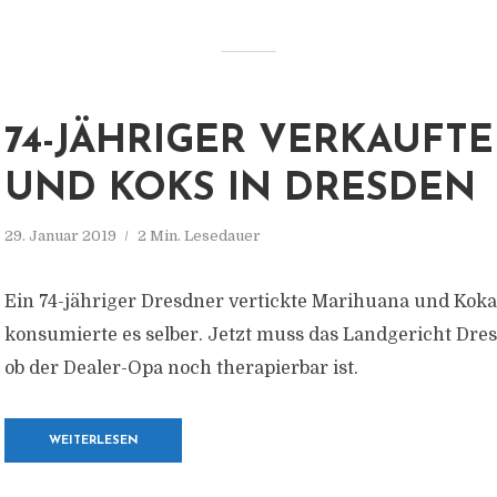
74-JÄHRIGER VERKAUFT
UND KOKS IN DRESDEN
29. Januar 2019
2 Min. Lesedauer
Ein 74-jähriger Dresdner vertickte Marihuana und Kok
konsumierte es selber. Jetzt muss das Landgericht Dre
ob der Dealer-Opa noch therapierbar ist.
WEITERLESEN