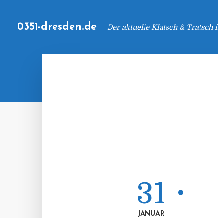
0351-dresden.de
Der aktuelle Klatsch & Tratsch
31
JANUAR