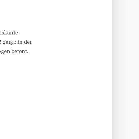
iskante
zeigt: In der
egen betont.