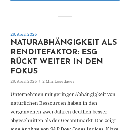
29. April 2026
NATURABHÄNGIGKEIT ALS
RENDITEFAKTOR: ESG
RÜCKT WEITER IN DEN
FOKUS
29. April 2026
2 Min. Lesedauer
Unternehmen mit geringer Abhängigkeit von
natürlichen Ressourcen haben in den
vergangenen zwei Jahren deutlich besser
abgeschnitten als der Gesamtmarkt. Das zeigt
eine Analyse von S&P Dow Jones Indices. Klare