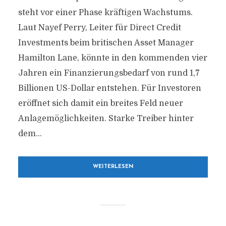
Der aktuelle Klatsch & Tratsch in und um
steht vor einer Phase kräftigen Wachstums.
Dresden
Laut Nayef Perry, Leiter für Direct Credit
Investments beim britischen Asset Manager
Hamilton Lane, könnte in den kommenden vier
Jahren ein Finanzierungsbedarf von rund 1,7
Billionen US-Dollar entstehen. Für Investoren
eröffnet sich damit ein breites Feld neuer
Anlagemöglichkeiten. Starke Treiber hinter
dem...
WEITERLESEN