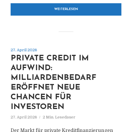
WEITERLESEN
27. April 2026
PRIVATE CREDIT IM
AUFWIND:
MILLIARDENBEDARF
ERÖFFNET NEUE
CHANCEN FÜR
INVESTOREN
27. April 2026
2 Min. Lesedauer
0351-DRESDEN.DE
Der Markt für private Kreditfinanzierungen