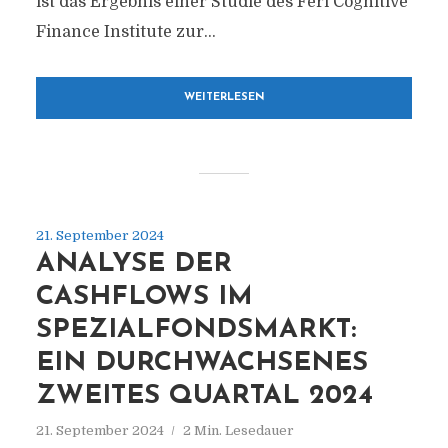
ist das Ergebnis einer Studie des Feri Cognitive
Finance Institute zur...
WEITERLESEN
21. September 2024
ANALYSE DER
CASHFLOWS IM
SPEZIALFONDSMARKT:
EIN DURCHWACHSENES
ZWEITES QUARTAL 2024
21. September 2024
2 Min. Lesedauer