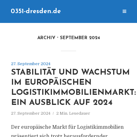
0351-dresden.de
ARCHIV
SEPTEMBER 2024
27. September 2024
STABILITÄT UND WACHSTUM
IM EUROPÄISCHEN
LOGISTIKIMMOBILIENMARKT:
EIN AUSBLICK AUF 2024
27. September 2024
2 Min. Lesedauer
Der europäische Markt für Logistikimmobilien
präsentiert sich trotz herausfordernder