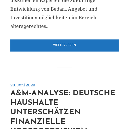
diskutierten Experten die zukünftige
Entwicklung von Bedarf, Angebot und
Investitionsmöglichkeiten im Bereich
altersgerechtes...
WEITERLESEN
28. Juni 2026
A&M-ANALYSE: DEUTSCHE
HAUSHALTE
UNTERSCHÄTZEN
FINANZIELLE
0351-DRESDEN.DE