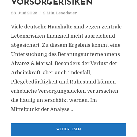
VORSORGERISIKEN
Der aktuelle Klatsch & Tratsch in und um
28. Juni 2026
2 Min. Lesedauer
Dresden
Viele deutsche Haushalte sind gegen zentrale
Lebensrisiken finanziell nicht ausreichend
abgesichert. Zu diesem Ergebnis kommt eine
Untersuchung des Beratungsunternehmens
Alvarez & Marsal. Besonders der Verlust der
Arbeitskraft, aber auch Todesfall,
Pflegebedürftigkeit und Ruhestand können
erhebliche Versorgungslücken verursachen,
die häufig unterschätzt werden. Im
Mittelpunkt der Analyse...
WEITERLESEN