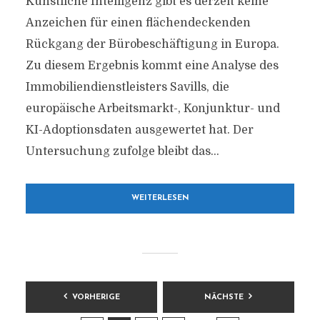
Künstliche Intelligenz gibt es derzeit keine
Anzeichen für einen flächendeckenden
Rückgang der Bürobeschäftigung in Europa.
Zu diesem Ergebnis kommt eine Analyse des
Immobiliendienstleisters Savills, die
europäische Arbeitsmarkt-, Konjunktur- und
KI-Adoptionsdaten ausgewertet hat. Der
Untersuchung zufolge bleibt das...
WEITERLESEN
BEITRAGSNAVIGATION
VORHERIGE
NÄCHSTE