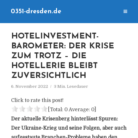
0351-dresden.de
HOTELINVESTMENT-
BAROMETER: DER KRISE
ZUM TROTZ – DIE
HOTELLERIE BLEIBT
ZUVERSICHTLICH
6. November 2022
3 Min. Lesedauer
Click to rate this post!
[Total:
0
Average:
0
]
Der aktuelle Krisenberg hinterlässt Spuren:
Der Ukraine-Krieg und seine Folgen, aber auch
aufgestaute Branchen-Probleme haben den