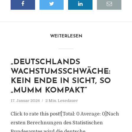
WEITERLESEN
„DEUTSCHLANDS
WACHSTUMSSCHWÄCHE:
KEIN ENDE IN SICHT, SO
„MUMM KOMPAKT“
17. Januar 2024
2 Min. Lesedauer
Click to rate this post![Total: 0 Average: 0]Nach
ersten Berechnungen des Statistischen
Bundesamtes wird die deutsche