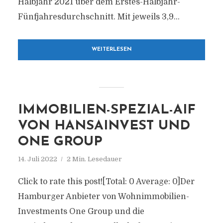
Halbjahr 2021 über dem Erstes-Halbjahr-
Fünfjahresdurchschnitt. Mit jeweils 3,9...
WEITERLESEN
IMMOBILIEN-SPEZIAL-AIF
VON HANSAINVEST UND
ONE GROUP
14. Juli 2022
2 Min. Lesedauer
Click to rate this post![Total: 0 Average: 0]Der
Hamburger Anbieter von Wohnimmobilien-
Investments One Group und die