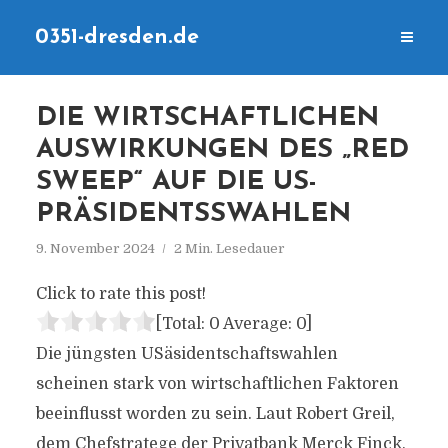
0351-dresden.de
DIE WIRTSCHAFTLICHEN
AUSWIRKUNGEN DES „RED
SWEEP“ AUF DIE US-
PRÄSIDENTSSWAHLEN
9. November 2024
2 Min. Lesedauer
Click to rate this post!
[Total:
0
Average:
0
]
Die jüngsten USäsidentschaftswahlen
scheinen stark von wirtschaftlichen Faktoren
beeinflusst worden zu sein. Laut Robert Greil,
dem Chefstratege der Privatbank Merck Finck,