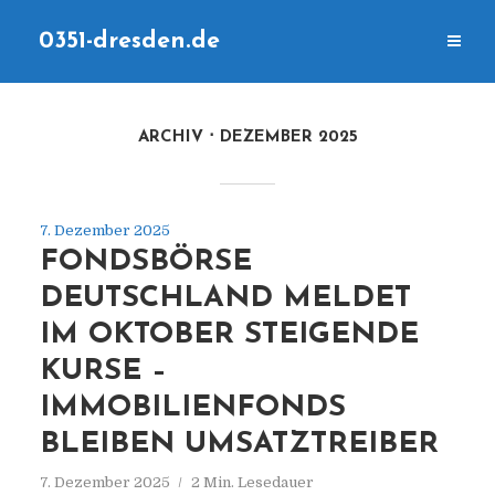
0351-dresden.de
ARCHIV
DEZEMBER 2025
7. Dezember 2025
FONDSBÖRSE
DEUTSCHLAND MELDET
IM OKTOBER STEIGENDE
KURSE –
IMMOBILIENFONDS
BLEIBEN UMSATZTREIBER
7. Dezember 2025
2 Min. Lesedauer