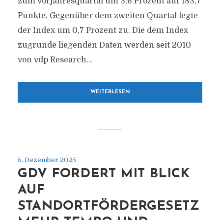
zum Vorjahresquartal um 3,6 Prozent auf 183,7
Punkte. Gegenüber dem zweiten Quartal legte
der Index um 0,7 Prozent zu. Die dem Index
zugrunde liegenden Daten werden seit 2010
von vdp Research...
WEITERLESEN
5. Dezember 2025
GDV FORDERT MIT BLICK
AUF
STANDORTFÖRDERGESETZ