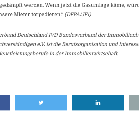
 gedämpft werden. Wenn jetzt die Gasumlage käme, würd
nsere Mieter torpedieren.“
(DFPA/JF1)
rband Deutschland IVD Bundesverband der Immobilienbe
hverständigen e.V. ist die Berufsorganisation und Interes
enstleistungsberufe in der Immobilienwirtschaft.