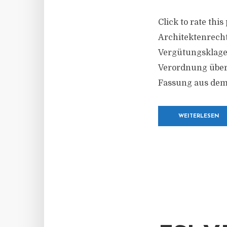
Click to rate th
Architektenrecht
Vergütungsklage 
Verordnung über 
Fassung aus dem 
WEITERLESEN