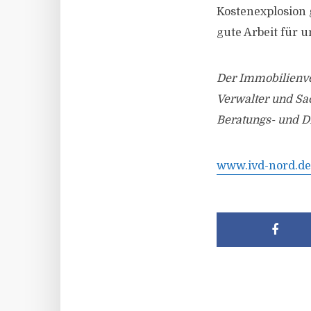
Kostenexplosion
gute Arbeit für u
Der Immobilienve
Verwalter und Sac
Beratungs- und Di
www.ivd-nord.de