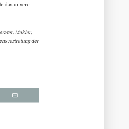
e das unsere
rater, Makler,
sensvertretung der