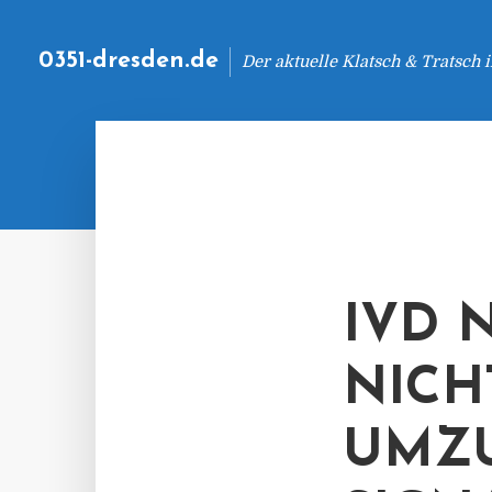
0351-dresden.de
Der aktuelle Klatsch & Tratsch
IVD 
NICH
UMZU