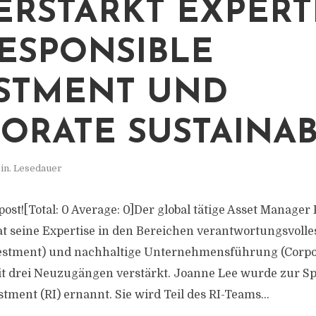
VERSTÄRKT EXPERT
RESPONSIBLE
STMENT UND
ORATE SUSTAINAB
in. Lesedauer
 post![Total: 0 Average: 0]Der global tätige Asset Manager 
hat seine Expertise in den Bereichen verantwortungsvolle
vestment) und nachhaltige Unternehmensführung (Corpo
mit drei Neuzugängen verstärkt. Joanne Lee wurde zur Spe
tment (RI) ernannt. Sie wird Teil des RI-Teams...