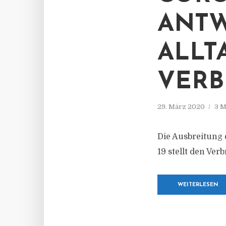
ANTW
ALLT
VERB
29. März 2020
3 M
Die Ausbreitung
19 stellt den Ver
WEITERLESEN