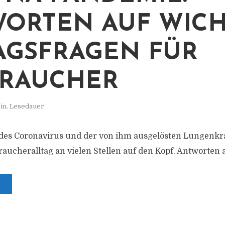
ORTEN AUF WICH
AGSFRAGEN FÜR
RAUCHER
in. Lesedauer
 des Coronavirus und der von ihm ausgelösten Lungenk
braucheralltag an vielen Stellen auf den Kopf. Antworten 