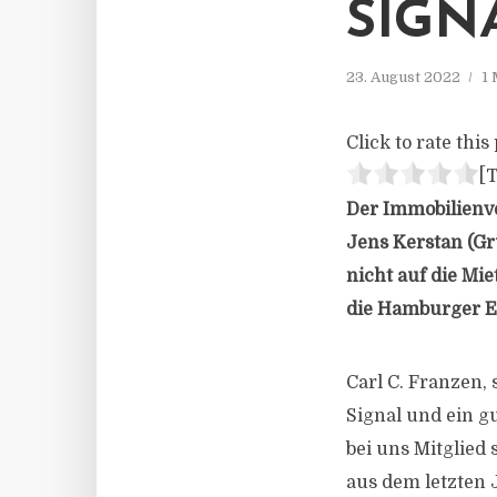
SIGN
23. August 2022
1 
Click to rate this 
[T
Der Immobilienv
Jens Kerstan (Gr
nicht auf die Mi
die Hamburger E
Carl C. Franzen, 
Signal und ein g
bei uns Mitglied
aus dem letzten 