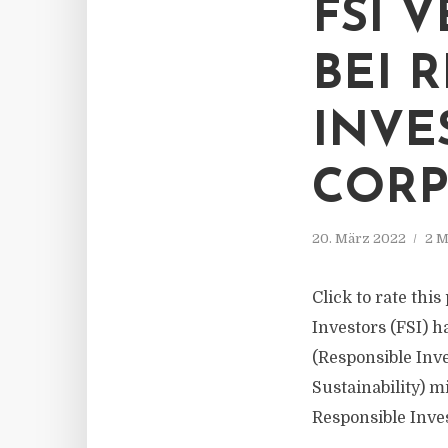
FSI 
BEI 
INVE
CORP
20. März 2022
2 M
Click to rate this
Investors (FSI) 
(Responsible In
Sustainability) 
Responsible Inves