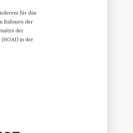
 anderem für das
 im Rahmen der
tsätze der
 (HOAI) in der