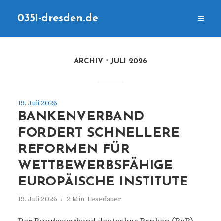
0351-dresden.de
ARCHIV
JULI 2026
19. Juli 2026
BANKENVERBAND
FORDERT SCHNELLERE
REFORMEN FÜR
WETTBEWERBSFÄHIGE
EUROPÄISCHE INSTITUTE
19. Juli 2026
2 Min. Lesedauer