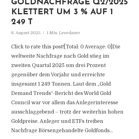
GOLDNACHFRAGE Q2/2025
KLETTERT UM 3 % AUF 1
249 T
8. August 2025
1 Min. Lesedauer
Click to rate this post![Total: 0 Average: 0]Die
weltweite Nachfrage nach Gold stieg im
zweiten Quartal 2025 um drei Prozent
gegenüber dem Vorjahr und erreichte
insgesamt 1 249 Tonnen. Laut dem „Gold
Demand Trends“-Bericht des World Gold
Council war vor allem das Anlegerinteresse
ausschlaggebend – trotz der weiterhin hohen
Goldpreise. Anleger und ETFs treiben
Nachfrage Börsengehandelte Goldfonds...