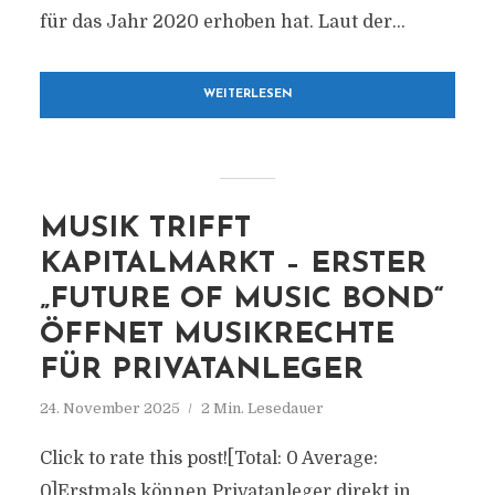
für das Jahr 2020 erhoben hat. Laut der...
WEITERLESEN
MUSIK TRIFFT
KAPITALMARKT – ERSTER
„FUTURE OF MUSIC BOND“
ÖFFNET MUSIKRECHTE
FÜR PRIVATANLEGER
24. November 2025
2 Min. Lesedauer
Click to rate this post![Total: 0 Average:
0]Erstmals können Privatanleger direkt in