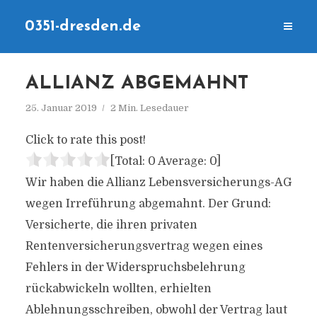
0351-dresden.de
ALLIANZ ABGEMAHNT
25. Januar 2019
2 Min. Lesedauer
Click to rate this post!
[Total:
0
Average:
0
]
Wir haben die Allianz Lebensversicherungs-AG
wegen Irreführung abgemahnt. Der Grund:
Versicherte, die ihren privaten
Rentenversicherungsvertrag wegen eines
Fehlers in der Widerspruchsbelehrung
rückabwickeln wollten, erhielten
Ablehnungsschreiben, obwohl der Vertrag laut