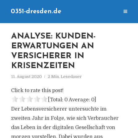
0351-dresden.de
ANALYSE: KUNDEN-
ERWARTUNGEN AN
VERSICHERER IN
KRISENZEITEN
11. August 2020
2 Min. Lesedauer
Click to rate this post!
[Total:
0
Average:
0
]
Der Lebensversicherer untersuchte im
zweiten Jahr in Folge, wie sich Verbraucher
das Leben in der digitalen Gesellschaft von
morgen vorstellen. Dabei wurden aus