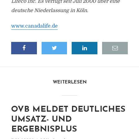
Lifeco Inc. Es verfügt seit Juli 2000 über eine
deutsche Niederlassung in Köln.
www.canadalife.de
WEITERLESEN
OVB MELDET DEUTLICHES
UMSATZ- UND
ERGEBNISPLUS