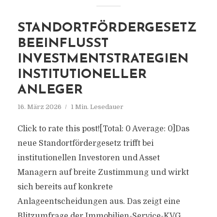
STANDORTFÖRDERGESETZ
BEEINFLUSST
INVESTMENTSTRATEGIEN
INSTITUTIONELLER
ANLEGER
16. März 2026
1 Min. Lesedauer
Click to rate this post![Total: 0 Average: 0]Das
neue Standortfördergesetz trifft bei
institutionellen Investoren und Asset
Managern auf breite Zustimmung und wirkt
sich bereits auf konkrete
Anlageentscheidungen aus. Das zeigt eine
Blitzumfrage der Immobilien-Service-KVG