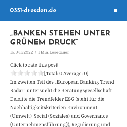
0351-dresden.de
„BANKEN STEHEN UNTER
GRÜNEM DRUCK“
15. Juli 2022
1 Min. Lesedauer
Click to rate this post!
[Total:
0
Average:
0
]
Im zweiten Teil des „European Banking Trend
Radar“ untersucht die Beratungsgesellschaft
Deloitte die Trendfelder ESG (steht für die
Nachhaltigkeitskriterien Environment
(Umwelt), Social (Soziales) und Governance
(Unternehmensführung)), Regulierung und