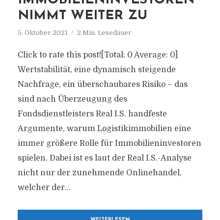
IMMOBILIENINVESTOREN
NIMMT WEITER ZU
5. Oktober 2021
2 Min. Lesedauer
Click to rate this post![Total: 0 Average: 0]
Wertstabilität, eine dynamisch steigende
Nachfrage, ein überschaubares Risiko – das
sind nach Überzeugung des
Fondsdienstleisters Real I.S. handfeste
Argumente, warum Logistikimmobilien eine
immer größere Rolle für Immobilieninvestoren
spielen. Dabei ist es laut der Real I.S.-Analyse
nicht nur der zunehmende Onlinehandel,
welcher der...
WEITERLESEN