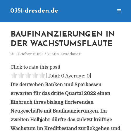
0351-dresden.de
BAUFINANZIERUNGEN IN
DER WACHSTUMSFLAUTE
21. Oktober 2022
3 Min. Lesedauer
Click to rate this post!
[Total:
0
Average:
0
]
Die deutschen Banken und Sparkassen
erwarten für das dritte Quartal 2022 einen
Einbruch ihres bislang florierenden
Neugeschäfts mit Baufinanzierungen. Im
zweiten Halbjahr dürfte das zuletzt kräftige
Wachstum im Kreditbestand zurückgehen und