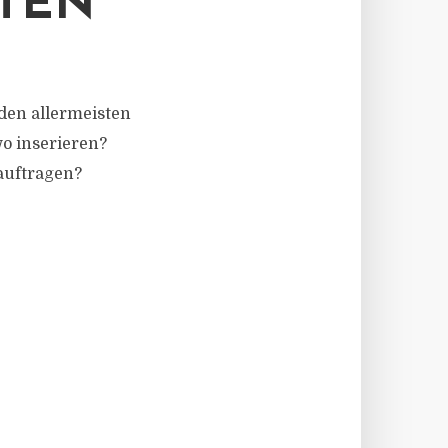
TEN
den allermeisten
o inserieren?
eauftragen?