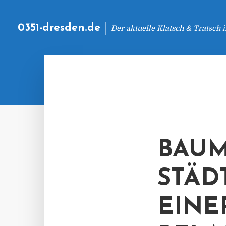
0351-dresden.de
Der aktuelle Klatsch & Tratsch
BAUM
STÄD
EINE