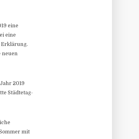
019 eine
i eine
 Erklärung.
e neuen
 Jahr 2019
te Städtetag-
iche
 Sommer mit