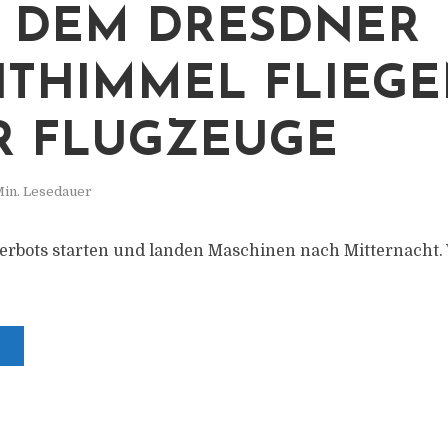
 DEM DRESDNER
THIMMEL FLIEG
 FLUGZEUGE
Min. Lesedauer
erbots starten und landen Maschinen nach Mitternacht