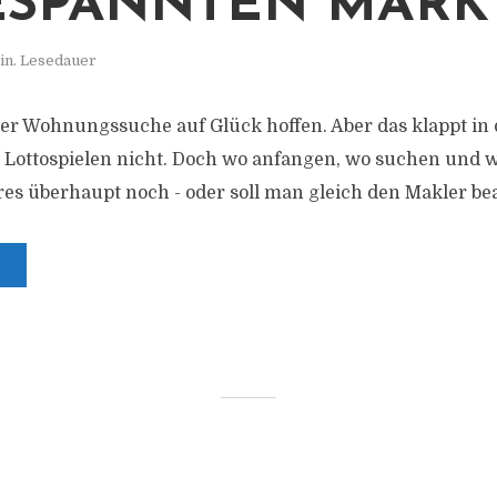
SPANNTEN MÄRK
in. Lesedauer
er Wohnungssuche auf Glück hoffen. Aber das klappt in 
 Lottospielen nicht. Doch wo anfangen, wo suchen und w
eres überhaupt noch - oder soll man gleich den Makler b