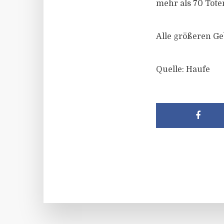
mehr als 70 Tote
Alle größeren G
Quelle: Haufe