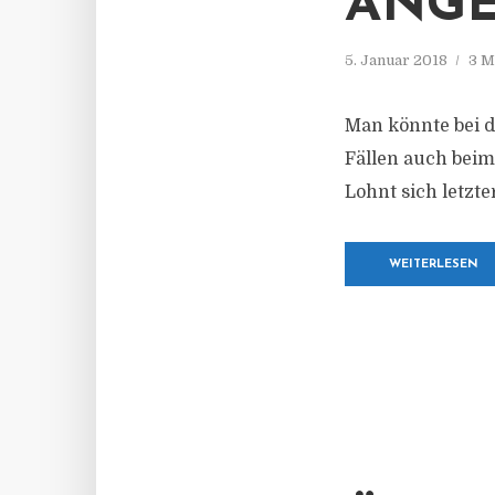
ANGE
5. Januar 2018
3 M
Man könnte bei d
Fällen auch beim
Lohnt sich letzt
WEITERLESEN