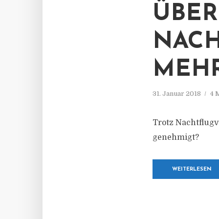
ÜBER
NACH
MEHR
31. Januar 2018
4 
Trotz Nachtflugv
genehmigt?
WEITERLESEN