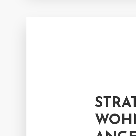
STRA
WOH