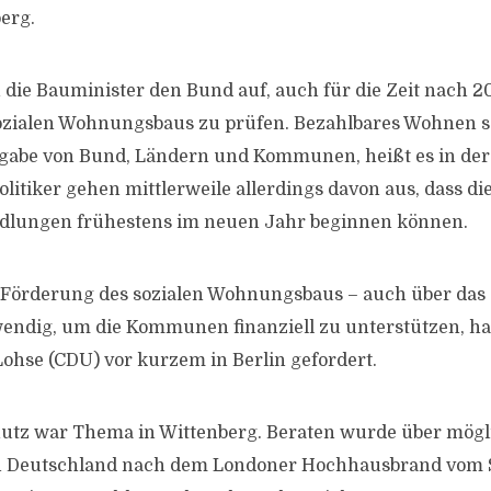
erg.
die Bauminister den Bund auf, auch für die Zeit nach 2
ozialen Wohnungsbaus zu prüfen. Bezahlbares Wohnen se
abe von Bund, Ländern und Kommunen, heißt es in der
itiker gehen mittlerweile allerdings davon aus, dass di
ndlungen frühestens im neuen Jahr beginnen können.
e Förderung des sozialen Wohnungsbaus – auch über das
wendig, um die Kommunen finanziell zu unterstützen, hat
Lohse (CDU) vor kurzem in Berlin gefordert.
utz war Thema in Wittenberg. Beraten wurde über mögl
n Deutschland nach dem Londoner Hochhausbrand vom