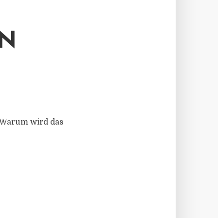
EN
. Warum wird das