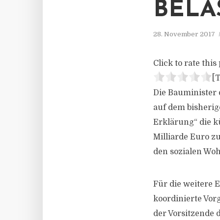
BELA
28. November 2017
Click to rate this 
[T
Die Bauminister 
auf dem bisherig
Erklärung“ die k
Milliarde Euro z
den sozialen Wo
Für die weitere
koordinierte Vo
der Vorsitzende