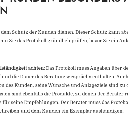
EN
ll dem Schutz der Kunden dienen. Dieser Schutz kann ab
enn Sie das Protokoll gründlich prüfen, bevor Sie ein An
lständigkeit achten:
Das Protokoll muss Angaben über de
f und die Dauer des Beratungsgesprächs enthalten. Auch
ion des Kunden, seine Wünsche und Anlageziele sind zu
sten sind ebenfalls die Produkte, zu denen der Berater rä
 für seine Empfehlungen. Der Berater muss das Protoko
chreiben und dem Kunden ein Exemplar aushändigen.