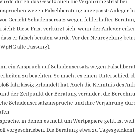
urde durch das Gesetz auch die Verjährungsfrist bei
nsprüchen wegen Falschberatung angepasst: Anleger ha
 vor Gericht Schadensersatz wegen fehlerhafter Beratun
sicht: Diese Frist verkürzt sich, wenn der Anleger erke
dass er falsch beraten wurde. Vor der Neuregelung betru
a WpHG alte Fassung).
ann ein Anspruch auf Schadensersatz wegen Falschberat
derheiten zu beachten. So macht es einen Unterschied, o
bloß fahrlässig grhandelt hat. Auch die Kenntnis des Anl
und der Zeitpunkt der Beratung verändert die Berechnu
iche Schadensersatzansprüche und ihre Verjährung dur
üfen.
präche, in denen es nicht um Wertpapiere geht, ist weit
ll vorgeschrieben. Die Beratung etwa zu Tagesgeldkont