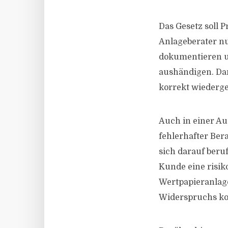
Das Gesetz soll 
Anlageberater nu
dokumentieren u
aushändigen. Dam
korrekt wiederg
Auch in einer A
fehlerhafter Bera
sich darauf beruf
Kunde eine risik
Wertpapieranlage
Widerspruchs kor