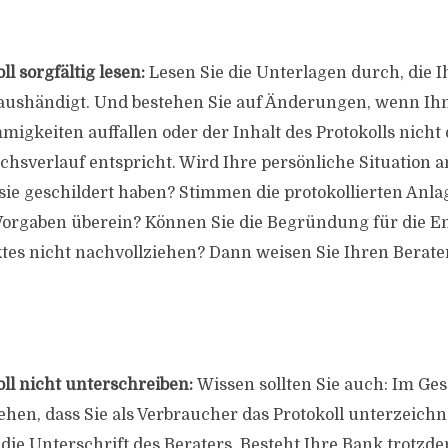
ll sorgfältig lesen:
Lesen Sie die Unterlagen durch, die 
aushändigt. Und bestehen Sie auf Änderungen, wenn Ih
migkeiten auffallen oder der Inhalt des Protokolls nicht
hsverlauf entspricht. Wird Ihre persönliche Situation an
 sie geschildert haben? Stimmen die protokollierten Anla
Vorgaben überein? Können Sie die Begründung für die E
tes nicht nachvollziehen? Dann weisen Sie Ihren Berater
oll nicht unterschreiben:
Wissen sollten Sie auch: Im Gese
ehen, dass Sie als Verbraucher das Protokoll unterzeichn
 die Unterschrift des Beraters. Besteht Ihre Bank trotzd