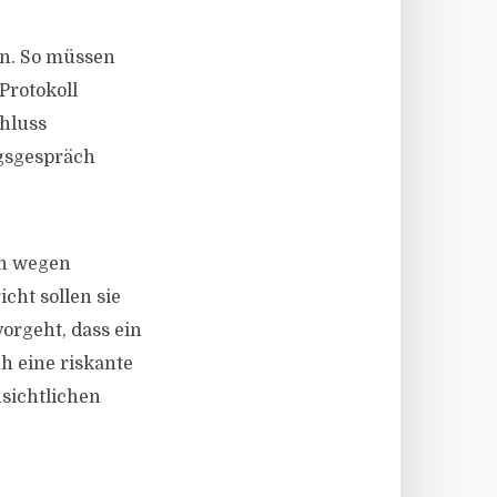
en. So müssen
Protokoll
hluss
ngsgespräch
en wegen
cht sollen sie
orgeht, dass ein
h eine riskante
nsichtlichen