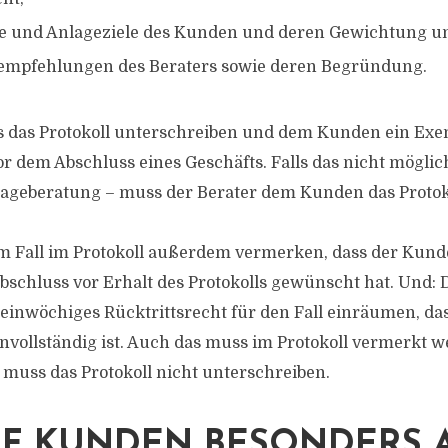
e und Anlageziele des Kunden und deren Gewichtung u
empfehlungen des Beraters sowie deren Begründung.
s das Protokoll unterschreiben und dem Kunden ein Ex
 dem Abschluss eines Geschäfts. Falls das nicht möglich 
lageberatung – muss der Berater dem Kunden das Protok
m Fall im Protokoll außerdem vermerken, dass der Kund
bschluss vor Erhalt des Protokolls gewünscht hat. Und:
inwöchiges Rücktrittsrecht für den Fall einräumen, das
unvollständig ist. Auch das muss im Protokoll vermerkt w
 muss das Protokoll nicht unterschreiben.
F KUNDEN BESONDERS 