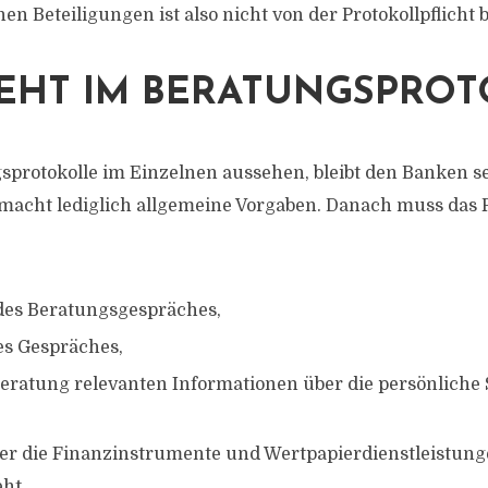
 Beteiligungen ist also nicht von der Protokollpflicht b
EHT IM BERATUNGSPROT
sprotokolle im Einzelnen aussehen, bleibt den Banken se
macht lediglich allgemeine Vorgaben. Danach muss das P
des Beratungsgespräches,
es Gespräches,
 Beratung relevanten Informationen über die persönliche 
r die Finanzinstrumente und Wertpapierdienstleistunge
ht,