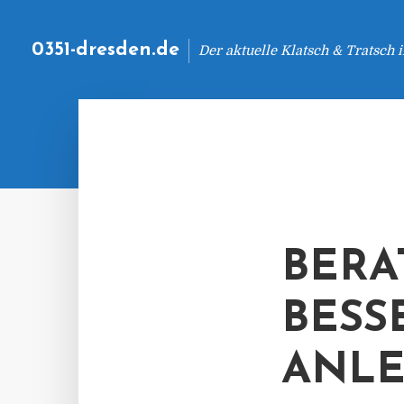
0351-dresden.de
Der aktuelle Klatsch & Tratsch
BERA
BESS
ANL