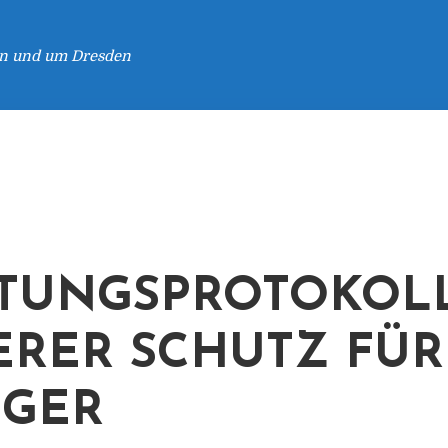
 in und um Dresden
TUNGSPROTOKOLL
ERER SCHUTZ FÜR
EGER