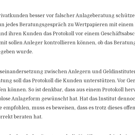
Privatkunden besser vor falscher Anlageberatung schütz
n jedes Beratungsgespräch zu Wertpapieren mit einem 
nd ihren Kunden das Protokoll vor einem Geschäftsabsc
it sollen Anleger kontrollieren können, ob das Beratu
egeben wurde.
useinandersetzung zwischen Anlegern und Geldinstitut
tung soll das Protokoll die Kunden unterstützen. Vor Geri
en können. So ist denkbar, dass aus einem Protokoll herv
olose Anlageform gewünscht hat. Hat das Institut dennoc
 empfohlen, muss es beweisen, dass es trotz dieses offe
rekt beraten hat.