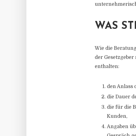
unternehmerischen
WAS ST
Wie die Beratung
der Gesetzgeber 
enthalten:
den Anlass 
die Dauer d
die für die
Kunden,
Angaben übe
Gespräch ge