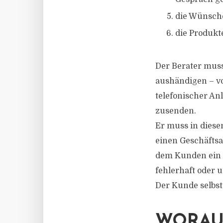
die Wünsch
die Produkt
Der Berater mus
aushändigen – vor
telefonischer An
zusenden.
Er muss in diese
einen Geschäftsa
dem Kunden ein e
fehlerhaft oder 
Der Kunde selbst
WORAU