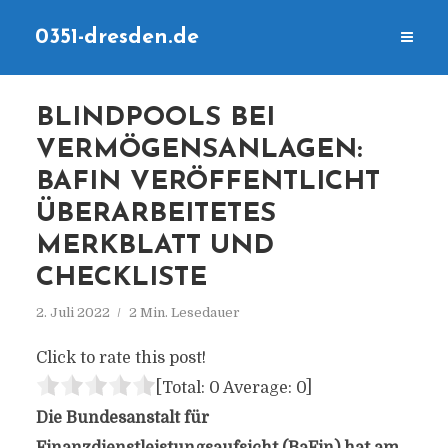
0351-dresden.de
BLINDPOOLS BEI
VERMÖGENSANLAGEN:
BAFIN VERÖFFENTLICHT
ÜBERARBEITETES
MERKBLATT UND
CHECKLISTE
2. Juli 2022
2 Min. Lesedauer
Click to rate this post!
[Total:
0
Average:
0
]
Die Bundesanstalt für