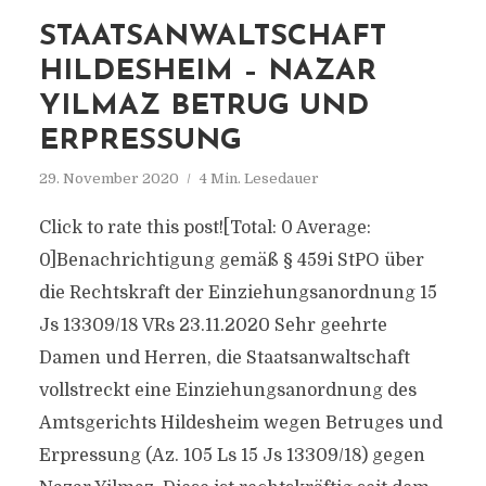
STAATSANWALTSCHAFT
HILDESHEIM – NAZAR
YILMAZ BETRUG UND
ERPRESSUNG
29. November 2020
4 Min. Lesedauer
Click to rate this post![Total: 0 Average:
0]Benachrichtigung gemäß § 459i StPO über
die Rechtskraft der Einziehungsanordnung 15
Js 13309/18 VRs 23.11.2020 Sehr geehrte
Damen und Herren, die Staatsanwaltschaft
vollstreckt eine Einziehungsanordnung des
Amtsgerichts Hildesheim wegen Betruges und
Erpressung (Az. 105 Ls 15 Js 13309/18) gegen