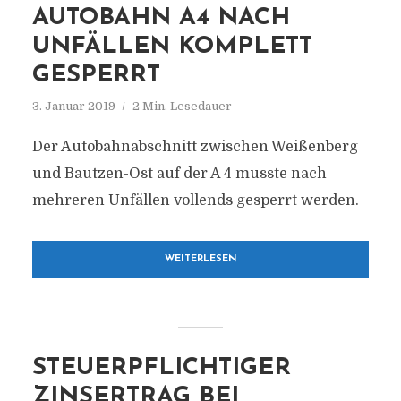
AUTOBAHN A4 NACH
UNFÄLLEN KOMPLETT
GESPERRT
3. Januar 2019
2 Min. Lesedauer
Der Autobahnabschnitt zwischen Weißenberg
und Bautzen-Ost auf der A 4 musste nach
mehreren Unfällen vollends gesperrt werden.
WEITERLESEN
STEUERPFLICHTIGER
ZINSERTRAG BEI