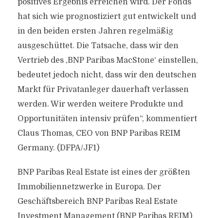
positives Ergebnis erreichen wird. Der Fonds
hat sich wie prognostiziert gut entwickelt und
in den beiden ersten Jahren regelmäßig
ausgeschüttet. Die Tatsache, dass wir den
Vertrieb des ,BNP Paribas MacStone‘ einstellen,
bedeutet jedoch nicht, dass wir den deutschen
Markt für Privatanleger dauerhaft verlassen
werden. Wir werden weitere Produkte und
Opportunitäten intensiv prüfen“, kommentiert
Claus Thomas, CEO von BNP Paribas REIM
Germany. (DFPA/JF1)
BNP Paribas Real Estate ist eines der größten
Immobiliennetzwerke in Europa. Der
Geschäftsbereich BNP Paribas Real Estate
Investment Management (BNP Paribas REIM)