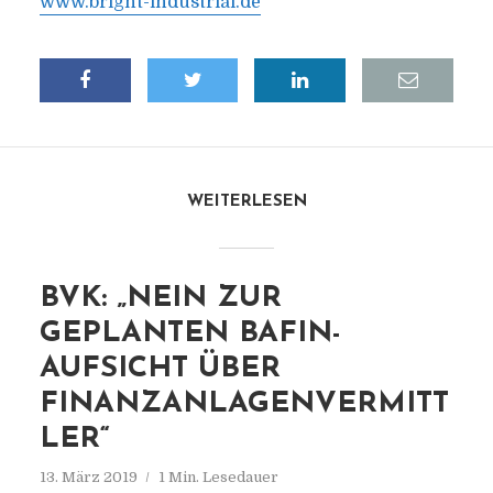
www.bright-industrial.de
WEITERLESEN
BVK: „NEIN ZUR
GEPLANTEN BAFIN-
AUFSICHT ÜBER
FINANZANLAGENVERMITT
LER“
13. März 2019
1 Min. Lesedauer