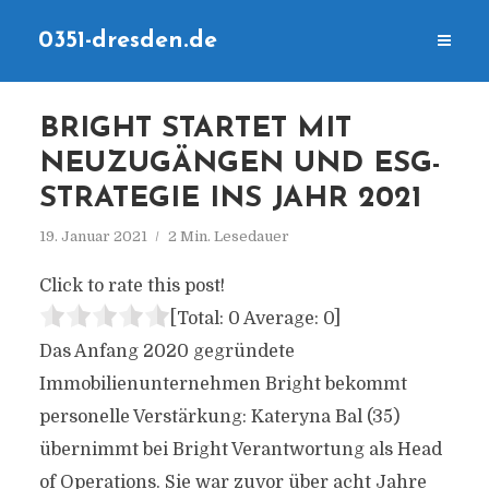
0351-dresden.de
BRIGHT STARTET MIT
NEUZUGÄNGEN UND ESG-
STRATEGIE INS JAHR 2021
19. Januar 2021
2 Min. Lesedauer
Click to rate this post!
[Total:
0
Average:
0
]
Das Anfang 2020 gegründete
Immobilienunternehmen Bright bekommt
personelle Verstärkung: Kateryna Bal (35)
übernimmt bei Bright Verantwortung als Head
of Operations. Sie war zuvor über acht Jahre