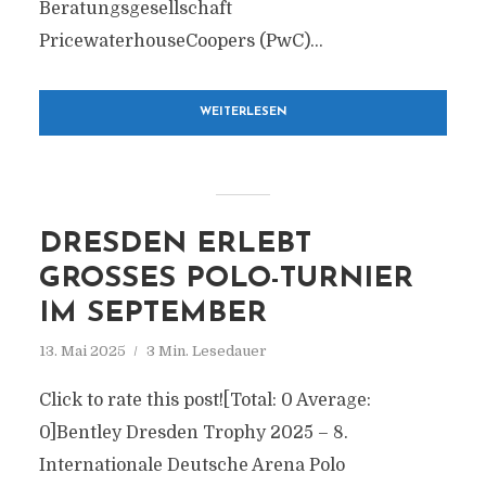
Beratungsgesellschaft
PricewaterhouseCoopers (PwC)...
WEITERLESEN
DRESDEN ERLEBT
GROSSES POLO-TURNIER I
M SEPTEMBER
13. Mai 2025
3 Min. Lesedauer
Click to rate this post![Total: 0 Average:
0]Bentley Dresden Trophy 2025 – 8.
Internationale Deutsche Arena Polo