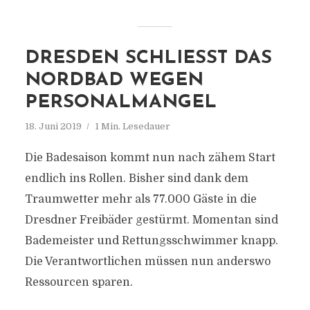
DRESDEN SCHLIESST DAS N
ORDBAD WEGEN P
ERSONALMANGEL
18. Juni 2019
1 Min. Lesedauer
Die Badesaison kommt nun nach zähem Start
endlich ins Rollen. Bisher sind dank dem
Traumwetter mehr als 77.000 Gäste in die
Dresdner Freibäder gestürmt. Momentan sind
Bademeister und Rettungsschwimmer knapp.
Die Verantwortlichen müssen nun anderswo
Ressourcen sparen.