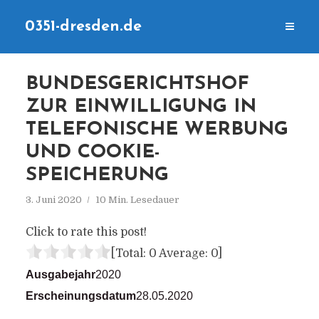
0351-dresden.de
BUNDESGERICHTSHOF
ZUR EINWILLIGUNG IN
TELEFONISCHE WERBUNG
UND COOKIE-
SPEICHERUNG
3. Juni 2020
10 Min. Lesedauer
Click to rate this post!
[Total:
0
Average:
0
]
Ausgabejahr
2020
Erscheinungsdatum
28.05.2020