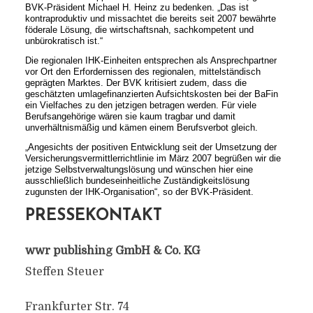
BVK-Präsident Michael H. Heinz zu bedenken. „Das ist
kontraproduktiv und missachtet die bereits seit 2007 bewährte
föderale Lösung, die wirtschaftsnah, sachkompetent und
unbürokratisch ist.“
Die regionalen IHK-Einheiten entsprechen als Ansprechpartner
vor Ort den Erfordernissen des regionalen, mittelständisch
geprägten Marktes. Der BVK kritisiert zudem, dass die
geschätzten umlagefinanzierten Aufsichtskosten bei der BaFin
ein Vielfaches zu den jetzigen betragen werden. Für viele
Berufsangehörige wären sie kaum tragbar und damit
unverhältnismäßig und kämen einem Berufsverbot gleich.
„Angesichts der positiven Entwicklung seit der Umsetzung der
Versicherungsvermittlerrichtlinie im März 2007 begrüßen wir die
jetzige Selbstverwaltungslösung und wünschen hier eine
ausschließlich bundeseinheitliche Zuständigkeitslösung
zugunsten der IHK-Organisation“, so der BVK-Präsident.
PRESSEKONTAKT
wwr publishing GmbH & Co. KG
Steffen Steuer
Frankfurter Str. 74