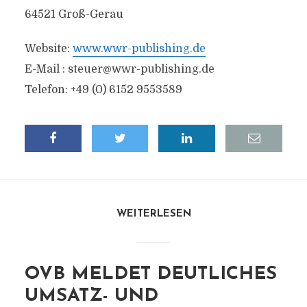
64521 Groß-Gerau
Website:
www.wwr-publishing.de
E-Mail :
steuer@wwr-publishing.de
Telefon: +49 (0) 6152 9553589
WEITERLESEN
OVB MELDET DEUTLICHES
UMSATZ- UND