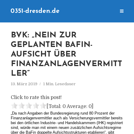
0351-dresden.de
BVK: „NEIN ZUR
GEPLANTEN BAFIN-
AUFSICHT ÜBER
FINANZANLAGENVERMITT
LER“
13. März 2019
1 Min. Lesedauer
Click to rate this post!
[Total:
0
Average:
0
]
„Da nach Angaben der Bundesregierung rund 80 Prozent der
Finanzanlagenvermittler auch als Versicherungsvermittler bereits
bei den örtlichen Industrie- und Handelskammern (IHK) registriert
sind, würde man mit einem neuen zusätzlichen Aufsichtsregime
über die BaFin doppelte Aufsichtsstrukturen etablieren“, gibt