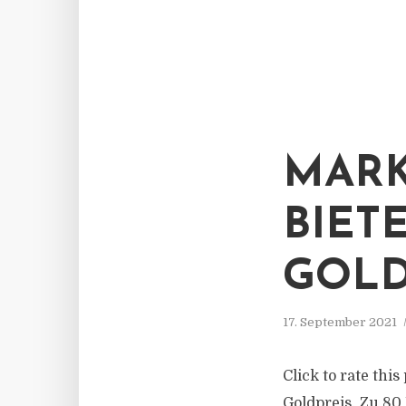
MARK
BIET
GOLD
17. September 2021
Click to rate this
Goldpreis. Zu 80 