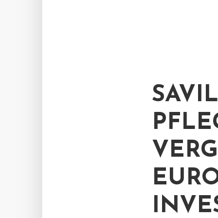
SAVIL
PFLE
VERG
UROP
NVES