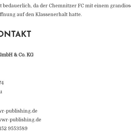
st bedauerlich, da der Chemnitzer FC mit einem grandio
ffnung auf den Klassenerhalt hatte.
ONTAKT
GmbH & Co. KG
74
u
r-publishing.de
wr-publishing.de
6152 9553589