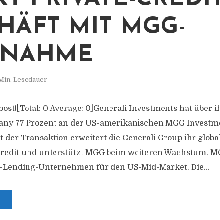
HÄFT MIT MGG-
RNAHME
 Min. Lesedauer
s post![Total: 0 Average: 0]Generali Investments hat über 
ny 77 Prozent an der US-amerikanischen MGG Investm
der Transaktion erweitert die Generali Group ihr globa
Credit und unterstützt MGG beim weiteren Wachstum. MGG
t-Lending-Unternehmen für den US-Mid-Market. Die...