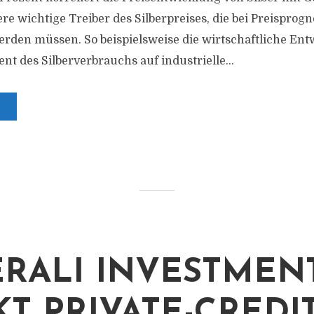
re wichtige Treiber des Silberpreises, die bei Preisprog
erden müssen. So beispielsweise die wirtschaftliche Ent
nt des Silberverbrauchs auf industrielle...
RALI INVESTMEN
KT PRIVATE-CREDIT