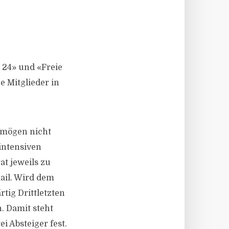
 24» und «Freie
e Mitglieder in
rmögen nicht
intensiven
t jeweils zu
ail. Wird dem
ig Drittletzten
. Damit steht
i Absteiger fest.