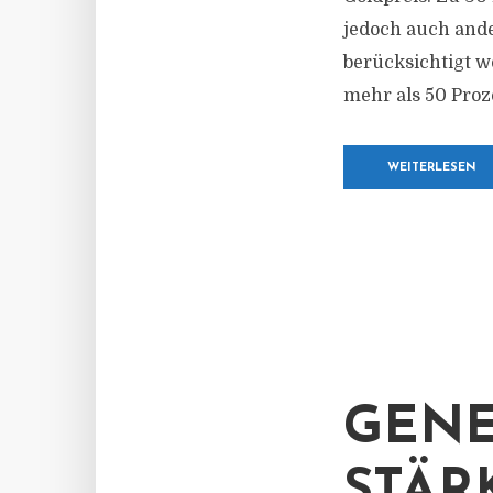
jedoch auch ande
berücksichtigt w
mehr als 50 Proze
WEITERLESEN
GENE
STÄR