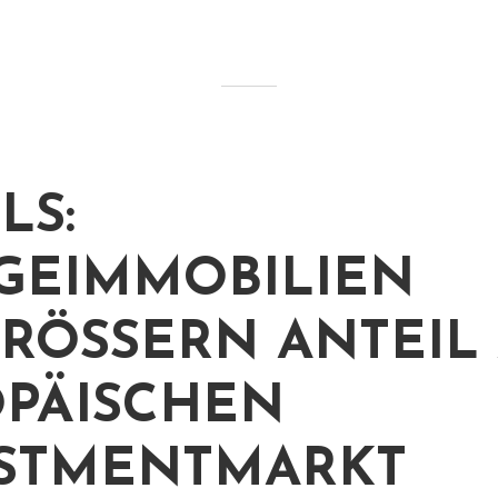
LS:
GEIMMOBILIEN
RÖSSERN ANTEIL A
ÄISCHEN I
TMENTMARKT