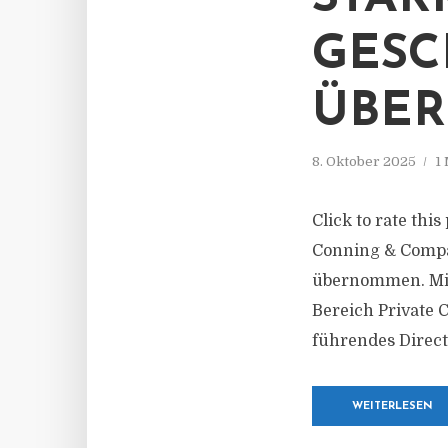
GESC
ÜBE
8. Oktober 2025
1
Click to rate thi
Conning & Compa
übernommen. Mit 
Bereich Private 
führendes Direc
WEITERLESEN