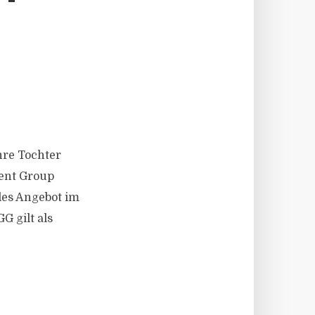
ihre Tochter
ent Group
les Angebot im
 gilt als