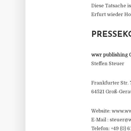
Diese Tatsache i
Erfurt wieder Ho
PRESSEK
wwr publishing 
Steffen Steuer
Frankfurter Str. 
64521 Groß-Gera
Website: www.ww
E-Mail :
steuer@w
Telefon: +49 (0) 