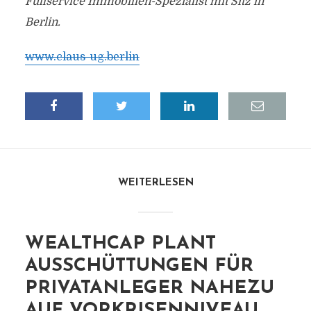
Fullservice Immobilien-Spezialist mit Sitz in
Berlin.
www.claus-ug.berlin
WEITERLESEN
WEALTHCAP PLANT
AUSSCHÜTTUNGEN FÜR
PRIVATANLEGER NAHEZU
AUF VORKRISENNIVEAU