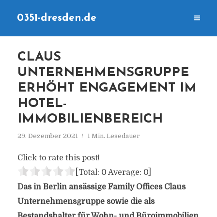
0351-dresden.de
CLAUS
UNTERNEHMENSGRUPPE
ERHÖHT ENGAGEMENT IM
HOTEL-
IMMOBILIENBEREICH
29. Dezember 2021
1 Min. Lesedauer
Click to rate this post!
[Total:
0
Average:
0
]
Das in Berlin ansässige Family Offices Claus
Unternehmensgruppe sowie die als
Bestandshalter für Wohn- und Büroimmobilien