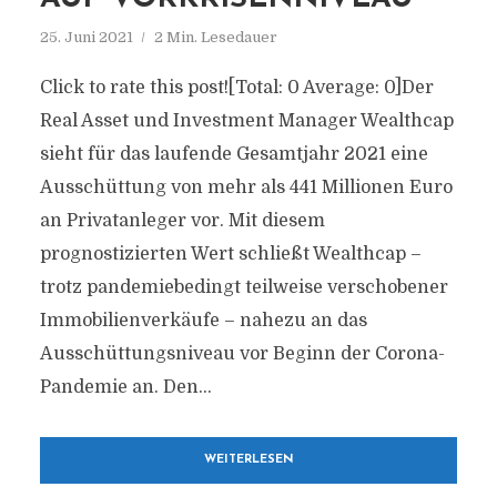
25. Juni 2021
2 Min. Lesedauer
Click to rate this post![Total: 0 Average: 0]Der
Real Asset und Investment Manager Wealthcap
sieht für das laufende Gesamtjahr 2021 eine
Ausschüttung von mehr als 441 Millionen Euro
an Privatanleger vor. Mit diesem
prognostizierten Wert schließt Wealthcap –
trotz pandemiebedingt teilweise verschobener
Immobilienverkäufe – nahezu an das
Ausschüttungsniveau vor Beginn der Corona-
Pandemie an. Den...
WEITERLESEN