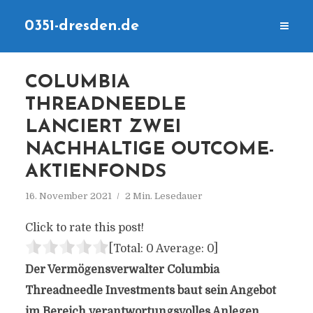
0351-dresden.de
COLUMBIA
THREADNEEDLE
LANCIERT ZWEI
NACHHALTIGE OUTCOME-
AKTIENFONDS
16. November 2021
2 Min. Lesedauer
Click to rate this post!
[Total:
0
Average:
0
]
Der Vermögensverwalter Columbia
Threadneedle Investments baut sein Angebot
im Bereich verantwortungsvolles Anlegen