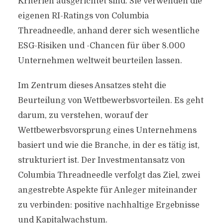
Kriterien ausgerichtet sind. Sie verwenden die
eigenen RI-Ratings von Columbia
Threadneedle, anhand derer sich wesentliche
ESG-Risiken und -Chancen für über 8.000
Unternehmen weltweit beurteilen lassen.
Im Zentrum dieses Ansatzes steht die
Beurteilung von Wettbewerbsvorteilen. Es geht
darum, zu verstehen, worauf der
Wettbewerbsvorsprung eines Unternehmens
basiert und wie die Branche, in der es tätig ist,
strukturiert ist. Der Investmentansatz von
Columbia Threadneedle verfolgt das Ziel, zwei
angestrebte Aspekte für Anleger miteinander
zu verbinden: positive nachhaltige Ergebnisse
und Kapitalwachstum.