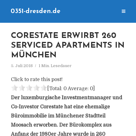
0351-dresden.de
CORESTATE ERWIRBT 260
SERVICED APARTMENTS IN
MÜNCHEN
5. Juli 2018
1 Min. Lesedauer
Click to rate this post!
[Total:
0
Average:
0
]
Der luxemburgische Investmentmanager und
Co-Investor Corestate hat eine ehemalige
Büroimmobilie im Münchener Stadtteil
Moosach erworben. Der Bürokomplex aus
Anfang der 1980er Jahre wurde in 260