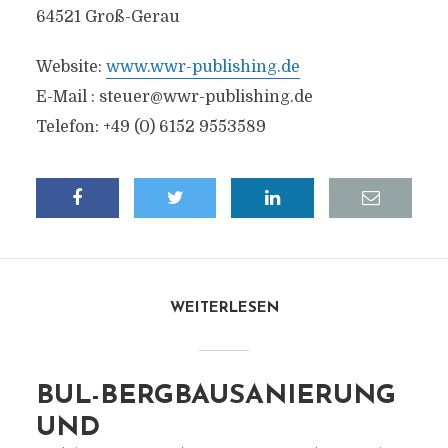
64521 Groß-Gerau
Website:
www.wwr-publishing.de
E-Mail :
steuer@wwr-publishing.de
Telefon: +49 (0) 6152 9553589
WEITERLESEN
BUL-BERGBAUSANIERUNG
UND