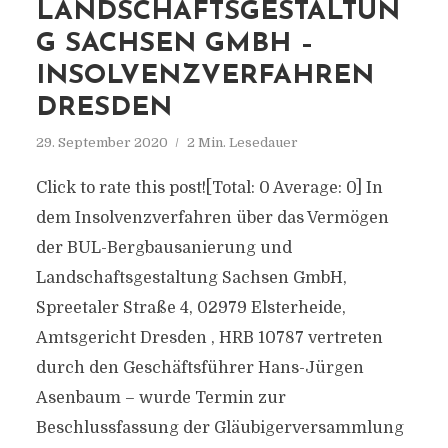
LANDSCHAFTSGESTALTUN
G SACHSEN GMBH –
INSOLVENZVERFAHREN
DRESDEN
29. September 2020
2 Min. Lesedauer
Click to rate this post![Total: 0 Average: 0] In
dem Insolvenzverfahren über das Vermögen
der BUL-Bergbausanierung und
Landschaftsgestaltung Sachsen GmbH,
Spreetaler Straße 4, 02979 Elsterheide,
Amtsgericht Dresden , HRB 10787 vertreten
durch den Geschäftsführer Hans-Jürgen
Asenbaum – wurde Termin zur
Beschlussfassung der Gläubigerversammlung