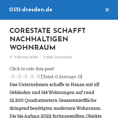
0351-dresden.de
CORESTATE SCHAFFT
NACHHALTIGEN
WOHNRAUM
17. Februar 2020
2 Min. Lesedauer
Click to rate this post!
[Total:
0
Average:
0
]
Das Unternehmen schaffe in Hanau mit elf
Gebäuden und 144 Wohnungen auf rund
12.200 Quadratmetern Gesamtmietfläche
dringend benötigten modernen Wohnraum.
Die bis Anfang 2022 fertiggestellten Objekte