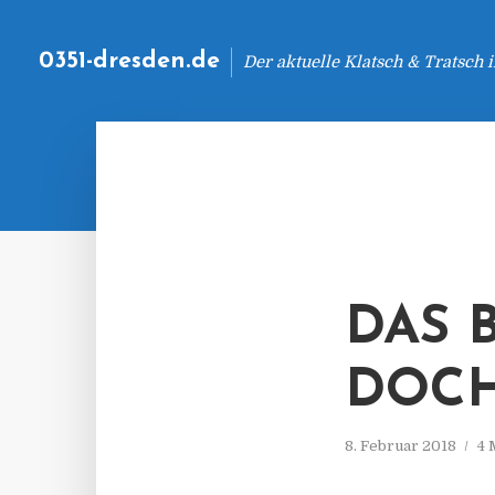
0351-dresden.de
Der aktuelle Klatsch & Tratsch
DAS 
DOCH
8. Februar 2018
4 