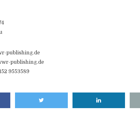
74
u
r-publishing.de
wr-publishing.de
6152 9553589