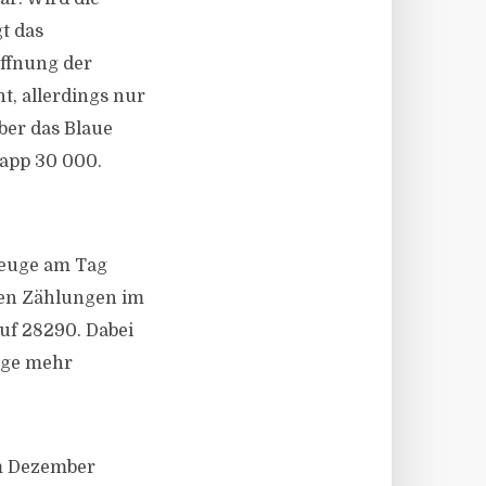
t das
öffnung der
, allerdings nur
ber das Blaue
app 30 000.
zeuge am Tag
esen Zählungen im
uf 28290. Dabei
euge mehr
im Dezember