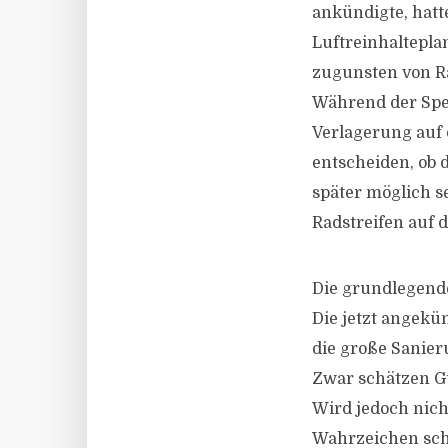
ankündigte, hatte
Luftreinhaltepla
zugunsten von Ra
Während der Sper
Verlagerung auf 
entscheiden, ob d
später möglich s
Radstreifen auf 
Die grundlegend
Die jetzt angekü
die große Sanier
Zwar schätzen G
Wird jedoch nich
Wahrzeichen sch