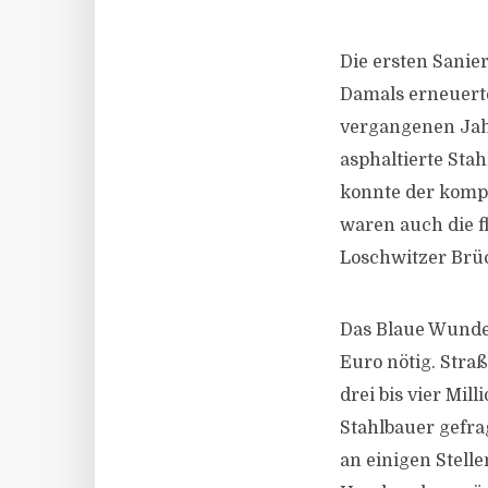
Die ersten Sani
Damals erneuerte
vergangenen Jahr
asphaltierte Sta
konnte der komp
waren auch die 
Loschwitzer Brüc
Das Blaue Wunder
Euro nötig. Straß
drei bis vier Mil
Stahlbauer gefra
an einigen Stell