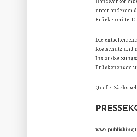
Handwerker müss
unter anderem di
Brückenmitte. De
Die entscheidend
Rostschutz und 
Instandsetzungs
Brückenenden und
Quelle: Sächsisc
PRESSEK
wwr publishing 