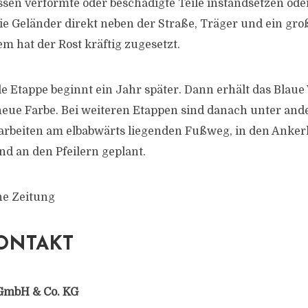
en verformte oder beschädigte Teile instandsetzen ode
e Geländer direkt neben der Straße, Träger und ein gro
m hat der Rost kräftig zugesetzt.
e Etappe beginnt ein Jahr später. Dann erhält das Blau
neue Farbe. Bei weiteren Etappen sind danach unter an
arbeiten am elbabwärts liegenden Fußweg, in den Ank
 an den Pfeilern geplant.
he Zeitung
ONTAKT
GmbH & Co. KG