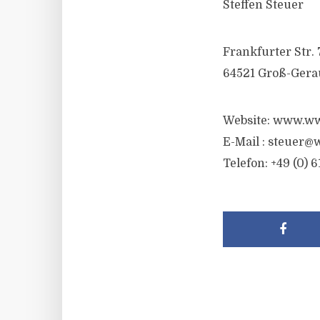
Steffen Steuer
Frankfurter Str. 
64521 Groß-Gera
Website: www.ww
E-Mail :
steuer@w
Telefon: +49 (0) 