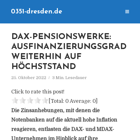
0351-dresden.de
DAX-PENSIONSWERKE:
AUSFINANZIERUNGSGRAD
WEITERHIN AUF
HÖCHSTSTAND
25. Oktober 2022
3 Min. Lesedauer
Click to rate this post!
[Total:
0
Average:
0
]
Die Zinsanhebungen, mit denen die
Notenbanken auf die aktuell hohe Inflation
reagieren, entlasten die DAX- und MDAX-
Unternehmen im Hinblick auf ihre