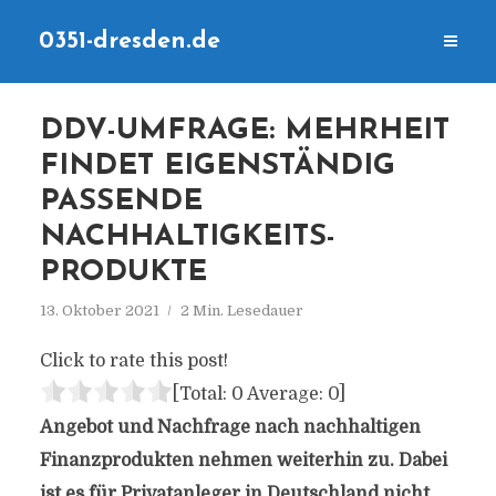
0351-dresden.de
DDV-UMFRAGE: MEHRHEIT
FINDET EIGENSTÄNDIG
PASSENDE
NACHHALTIGKEITS-
PRODUKTE
13. Oktober 2021
2 Min. Lesedauer
Click to rate this post!
[Total:
0
Average:
0
]
Angebot und Nachfrage nach nachhaltigen
Finanzprodukten nehmen weiterhin zu. Dabei
ist es für Privatanleger in Deutschland nicht