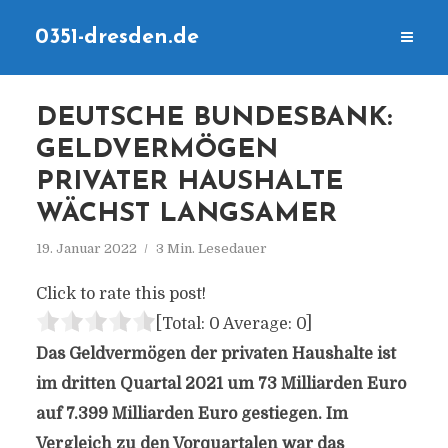
0351-dresden.de
DEUTSCHE BUNDESBANK:
GELDVERMÖGEN
PRIVATER HAUSHALTE
WÄCHST LANGSAMER
19. Januar 2022
3 Min. Lesedauer
Click to rate this post!
[Total:
0
Average:
0
]
Das Geldvermögen der privaten Haushalte ist
im dritten Quartal 2021 um 73 Milliarden Euro
auf 7.399 Milliarden Euro gestiegen. Im
Vergleich zu den Vorquartalen war das