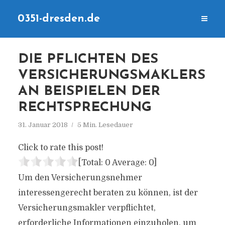
0351-dresden.de
DIE PFLICHTEN DES
VERSICHERUNGSMAKLERS
AN BEISPIELEN DER
RECHTSPRECHUNG
31. Januar 2018
5 Min. Lesedauer
Click to rate this post!
[Total:
0
Average:
0
]
Um den Versicherungsnehmer
interessengerecht beraten zu können, ist der
Versicherungsmakler verpflichtet,
erforderliche Informationen einzuholen, um