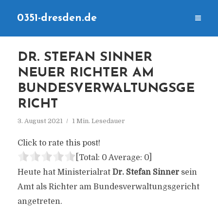
0351-dresden.de
DR. STEFAN SINNER
NEUER RICHTER AM
BUNDESVERWALTUNGSGE
RICHT
3. August 2021
1 Min. Lesedauer
Click to rate this post!
[Total:
0
Average:
0
]
Heute hat Ministerialrat
Dr. Stefan Sinner
sein
Amt als Richter am Bundesverwaltungsgericht
angetreten.