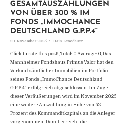
GESAMTAUSZAHLUNGEN
VON ÜBER 300 % IM
FONDS „IMMOCHANCE
DEUTSCHLAND G.P.P.4“
20. November 2025
1 Min. Lesedauer
Click to rate this post![Total: 0 Average: 0]Das
Mannheimer Fondshaus Primus Valor hat den
Verkauf sämtlicher Immobilien im Portfolio
seines Fonds „ImmoChance Deutschland
G.P.P.4“ erfolgreich abgeschlossen. Im Zuge
dieser Veräußerungen wird im November 2025
eine weitere Auszahlung in Höhe von 52
Prozent des Kommanditkapitals an die Anleger
vorgenommen. Damit erreicht die