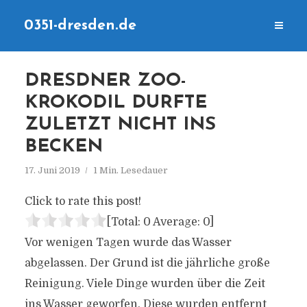
0351-dresden.de
DRESDNER ZOO-
KROKODIL DURFTE
ZULETZT NICHT INS
BECKEN
17. Juni 2019
1 Min. Lesedauer
Click to rate this post!
[Total:
0
Average:
0
]
Vor wenigen Tagen wurde das Wasser
abgelassen. Der Grund ist die jährliche große
Reinigung. Viele Dinge wurden über die Zeit
ins Wasser geworfen. Diese wurden entfernt