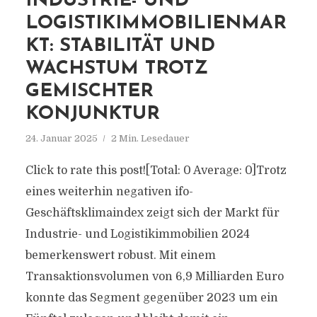
INDUSTRIE- UND
LOGISTIKIMMOBILIENMAR
KT: STABILITÄT UND
WACHSTUM TROTZ
GEMISCHTER
KONJUNKTUR
24. Januar 2025
2 Min. Lesedauer
Click to rate this post![Total: 0 Average: 0]Trotz
eines weiterhin negativen ifo-
Geschäftsklimaindex zeigt sich der Markt für
Industrie- und Logistikimmobilien 2024
bemerkenswert robust. Mit einem
Transaktionsvolumen von 6,9 Milliarden Euro
konnte das Segment gegenüber 2023 um ein