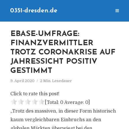
0351-dresden.de
EBASE-UMFRAGE:
FINANZVERMITTLER
TROTZ CORONAKRISE AUF
JAHRESSICHT POSITIV
GESTIMMT
9. April 2020
2 Min. Lesedauer
Click to rate this post!
[Total:
0
Average:
0
]
„Trotz des massiven, in dieser Form historisch
kaum vergleichbaren Einbruchs an den
globalen Märkten überwiegt bei den