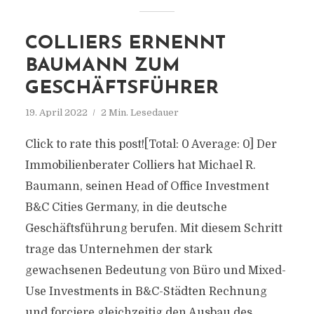
COLLIERS ERNENNT
BAUMANN ZUM
GESCHÄFTSFÜHRER
19. April 2022
2 Min. Lesedauer
Click to rate this post![Total: 0 Average: 0] Der
Immobilienberater Colliers hat Michael R.
Baumann, seinen Head of Office Investment
B&C Cities Germany, in die deutsche
Geschäftsführung berufen. Mit diesem Schritt
trage das Unternehmen der stark
gewachsenen Bedeutung von Büro und Mixed-
Use Investments in B&C-Städten Rechnung
und forciere gleichzeitig den Ausbau des