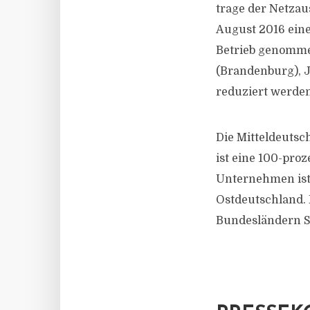
trage der Netzau
August 2016 ein
Betrieb genommen
(Brandenburg), 
reduziert werde
Die Mitteldeutsc
ist eine 100-pro
Unternehmen ist 
Ostdeutschland. 
Bundesländern S