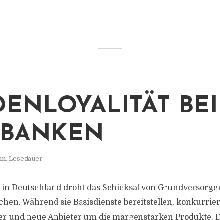
ENLOYALITÄT BEI
SBANKEN
in. Lesedauer
in Deutschland droht das Schicksal von Grundversorge
chen. Während sie Basisdienste bereitstellen, konkurrier
er und neue Anbieter um die margenstarken Produkte.