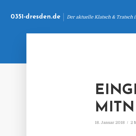
0351-dresden.de
Der aktuelle Klatsch & Tratsch
EING
MITN
18. Januar 2018
2 