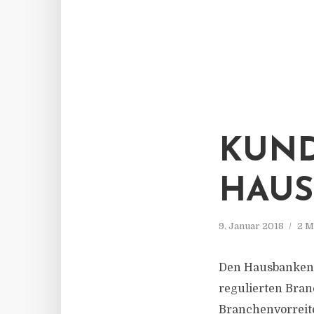
KUND
HAU
9. Januar 2018
2 M
Den Hausbanken 
regulierten Bran
Branchenvorreit