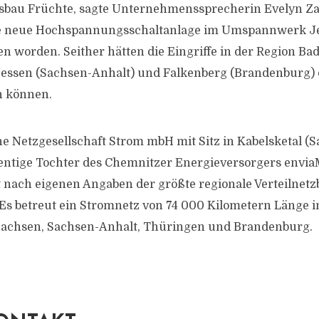
sbau Früchte, sagte Unternehmenssprecherin Evelyn Zar
e neue Hochspannungsschaltanlage im Umspannwerk Je
 worden. Seither hätten die Eingriffe in der Region Ba
Jessen (Sachsen-Anhalt) und Falkenberg (Brandenburg) 
n können.
he Netzgesellschaft Strom mbH mit Sitz in Kabelsketal (
zentige Tochter des Chemnitzer Energieversorgers envia
nach eigenen Angaben der größte regionale Verteilnetzb
Es betreut ein Stromnetz von 74 000 Kilometern Länge i
achsen, Sachsen-Anhalt, Thüringen und Brandenburg.