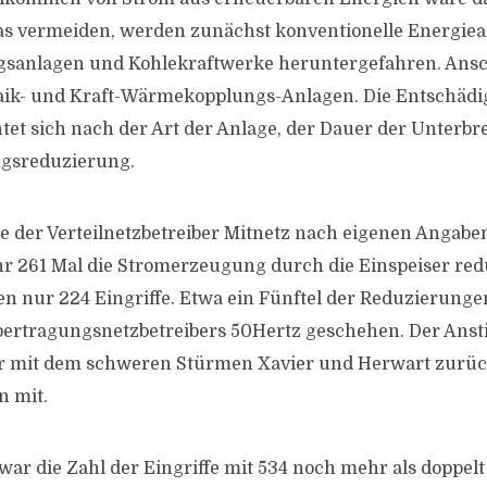
as vermeiden, werden zunächst konventionelle Energie
sanlagen und Kohlekraftwerke heruntergefahren. Ansc
taik- und Kraft-Wärmekopplungs-Anlagen. Die Entschädi
chtet sich nach der Art der Anlage, der Dauer der Unterb
ngsreduzierung.
 der Verteilnetzbetreiber Mitnetz nach eigenen Angabe
r 261 Mal die Stromerzeugung durch die Einspeiser red
n nur 224 Eingriffe. Etwa ein Fünftel der Reduzierungen
ertragungsnetzbetreibers 50Hertz geschehen. Der Anstie
r mit dem schweren Stürmen Xavier und Herwart zurück
 mit.
war die Zahl der Eingriffe mit 534 noch mehr als doppelt