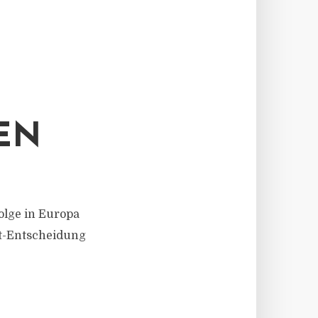
EN
folge in Europa
it-Entscheidung