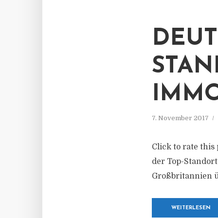
DEUT
STAN
IMMO
7. November 2017
Click to rate thi
der Top-Standort
Großbritannien ü
WEITERLESEN