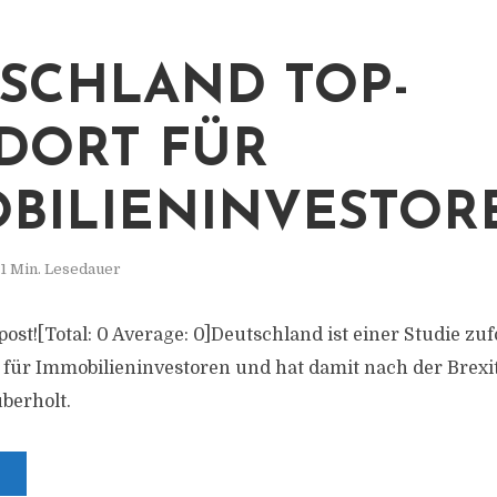
SCHLAND TOP-
DORT FÜR
BILIENINVESTOR
1 Min. Lesedauer
s post![Total: 0 Average: 0]Deutschland ist einer Studie zu
 für Immobilieninvestoren und hat damit nach der Brex
berholt.