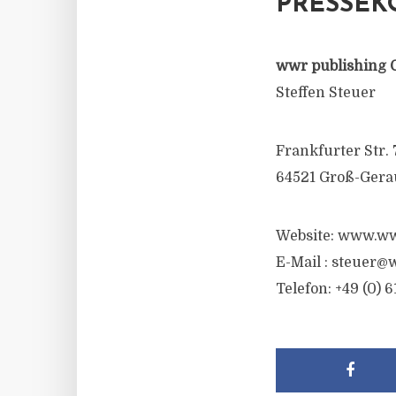
PRESSEK
wwr publishing 
Steffen Steuer
Frankfurter Str. 
64521 Groß-Gera
Website: www.ww
E-Mail :
steuer@w
Telefon: +49 (0) 