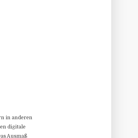
rn in anderen
en digitale
 Das Ausmaß