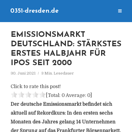
0351-dresden.de
EMISSIONSMARKT
DEUTSCHLAND: STÄRKSTES
ERSTES HALBJAHR FÜR
IPOS SEIT 2000
30. Juni 2021
3 Min. Lesedauer
Click to rate this post!
[Total:
0
Average:
0
]
Der deutsche Emissionsmarkt befindet sich
aktuell auf Rekordkurs: In den ersten sechs
Monaten des Jahres gelang 14 Unternehmen
der Sprung auf das Frankfurter Börsenparkett.