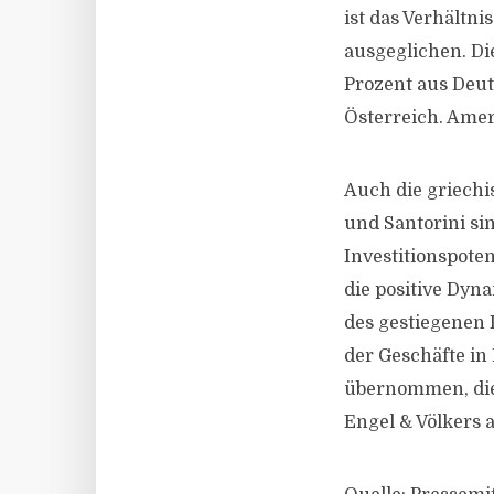
ist das Verhält
ausgeglichen. Di
Prozent aus Deut
Österreich. Ameri
Auch die griechi
und Santorini si
Investitionspoten
die positive Dyn
des gestiegenen 
der Geschäfte in
übernommen, die
Engel & Völkers 