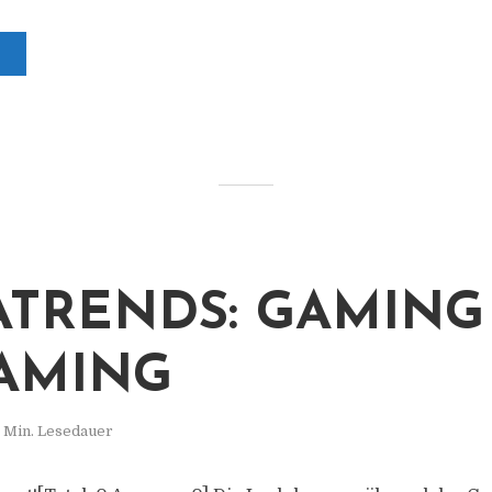
TRENDS: GAMING
AMING
 Min. Lesedauer