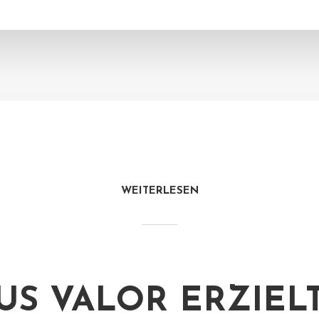
WEITERLESEN
US VALOR ERZIEL