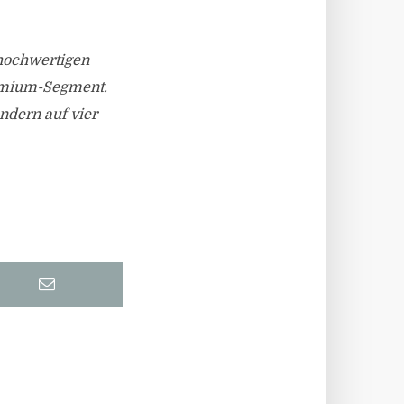
 hochwertigen
emium-Segment.
ndern auf vier