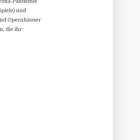
Corona-Pandemie
piele) und
 und Opernhäuser
, die ihr