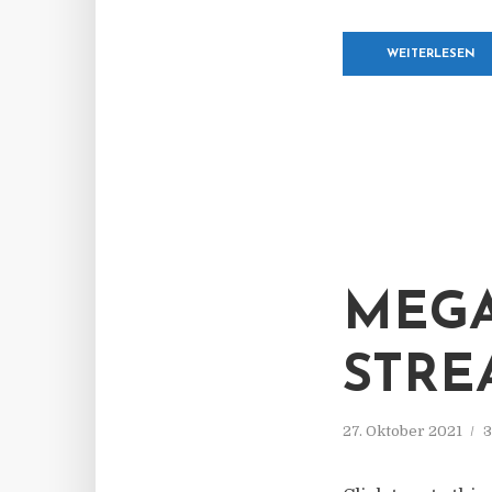
WEITERLESEN
MEGA
STRE
27. Oktober 2021
3