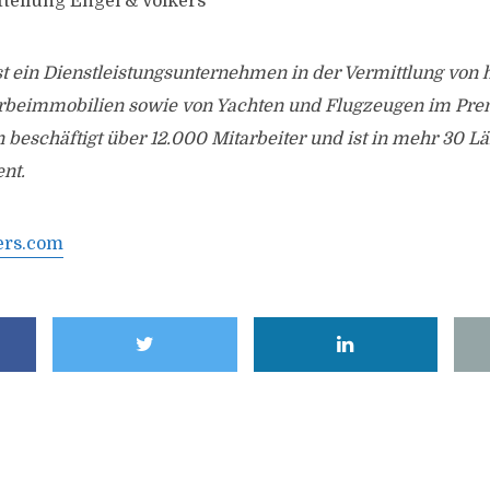
tteilung Engel & Völkers
st ein Dienstleistungsunternehmen in der Vermittlung von
beimmobilien sowie von Yachten und Flugzeugen im Pr
eschäftigt über 12.000 Mitarbeiter und ist in mehr 30 Lä
nt.
ers.com