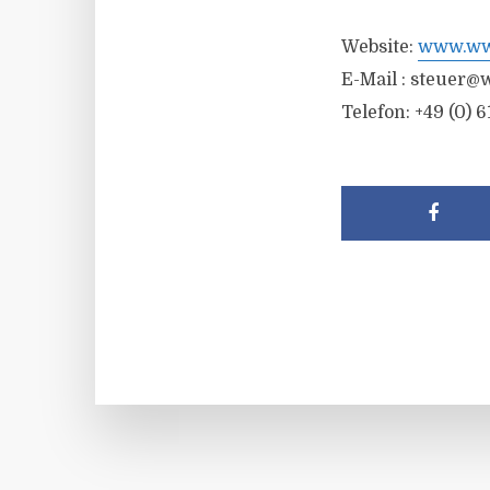
Website:
www.wwr
E-Mail :
steuer@w
Telefon: +49 (0) 