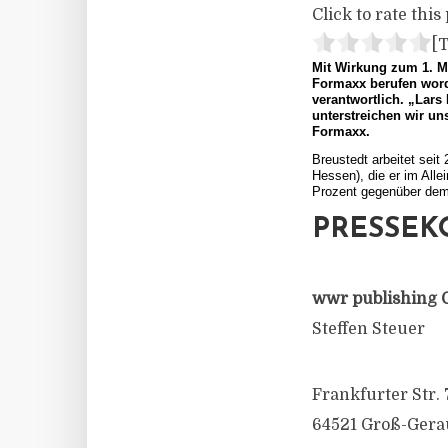
Click to rate this 
[T
Mit Wirkung zum 1. Mä
Formaxx berufen word
verantwortlich. „Lars
unterstreichen wir u
Formaxx.
Breustedt arbeitet seit
Hessen), die er im All
Prozent gegenüber dem 
PRESSEK
wwr publishing 
Steffen Steuer
Frankfurter Str. 
64521 Groß-Gera