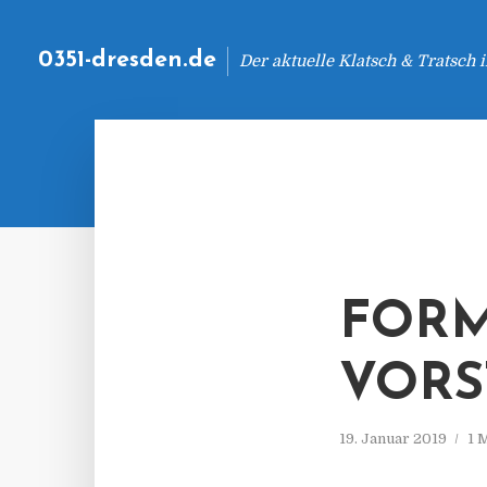
0351-dresden.de
Der aktuelle Klatsch & Tratsch
FORM
VORS
19. Januar 2019
1 