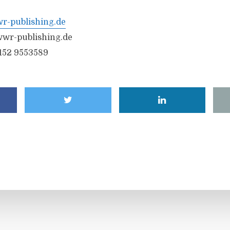
-publishing.de
wr-publishing.de
6152 9553589