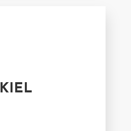
KIEL
M