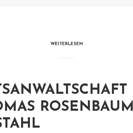
WEITERLESEN
TSANWALTSCHAFT 
OMAS ROSENBAU
STAHL