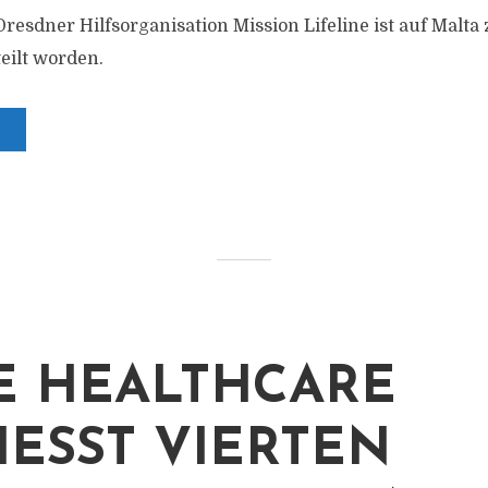
resdner Hilfsorganisation Mission Lifeline ist auf Malta 
eilt worden.
E HEALTHCARE
ESST VIERTEN P