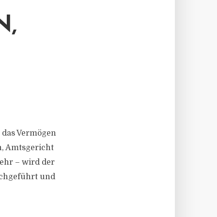
N,
er das Vermögen
n, Amtsgericht
ehr – wird der
rchgeführt und