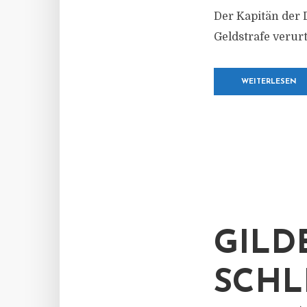
Der Kapitän der D
Geldstrafe verurt
WEITERLESEN
GILD
SCHLI