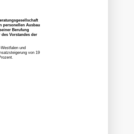
eratungsgesellschaft
en personellen Ausbau
 seiner Berufung
 des Vorstandes der
n-Westfalen und
msatzsteigerung von 19
Prozent.