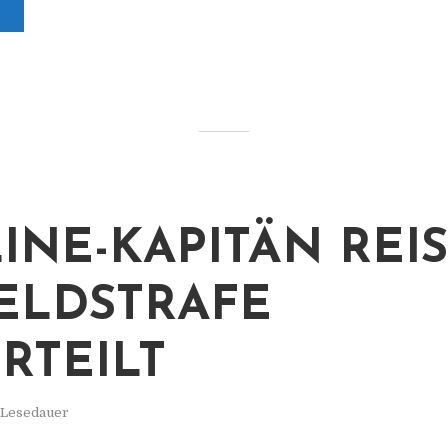
LINE-KAPITÄN REI
ELDSTRAFE
RTEILT
. Lesedauer