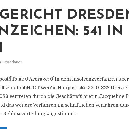
GERICHT DRESDE
NZEICHEN: 541 IN
1
n. Lesedauer
s post![Total: 0 Average: 0]In dem Insolvenzverfahren üb
llschaft mbH, OT Weißig Hauptstraße 23, 01328 Dresde
86 vertreten durch die Geschäftsführerin Jacqueline B
d das weitere Verfahren im schriftlichen Verfahren du
 Schlussverteilung zugestimmt...