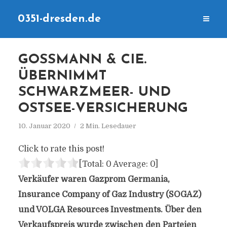
0351-dresden.de
GOSSMANN & CIE.
ÜBERNIMMT
SCHWARZMEER- UND
OSTSEE-VERSICHERUNG
10. Januar 2020
2 Min. Lesedauer
Click to rate this post!
[Total:
0
Average:
0
]
Verkäufer waren Gazprom Germania,
Insurance Company of Gaz Industry (SOGAZ)
und VOLGA Resources Investments. Über den
Verkaufspreis wurde zwischen den Parteien