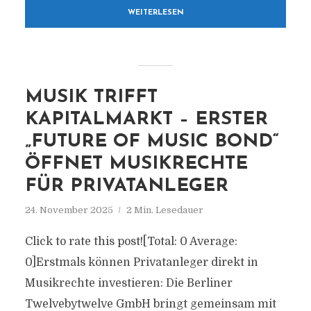
WEITERLESEN
MUSIK TRIFFT
KAPITALMARKT – ERSTER
„FUTURE OF MUSIC BOND“
ÖFFNET MUSIKRECHTE
FÜR PRIVATANLEGER
24. November 2025
2 Min. Lesedauer
Click to rate this post![Total: 0 Average:
0]Erstmals können Privatanleger direkt in
Musikrechte investieren: Die Berliner
Twelvebytwelve GmbH bringt gemeinsam mit