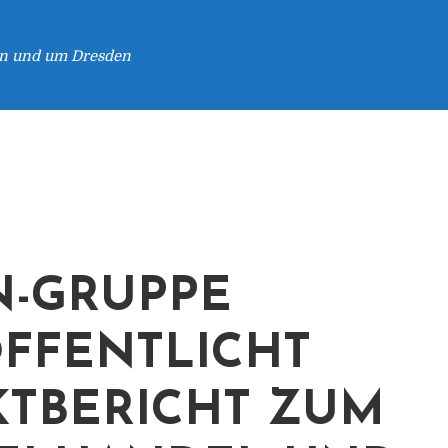
 in und um Dresden
-GRUPPE
FFENTLICHT
TBERICHT ZUM