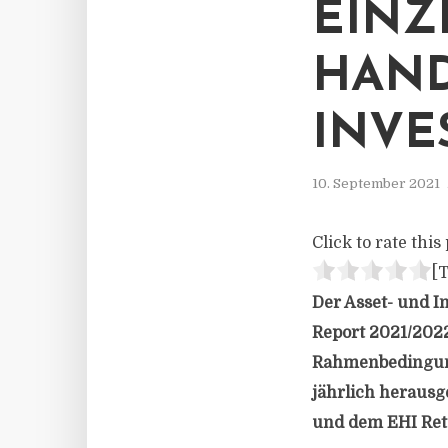
EINZ
HAND
INVE
10. September 2021
Click to rate this 
[T
Der Asset- und 
Report 2021/2022
Rahmenbedingung
jährlich herausg
und dem EHI Retai