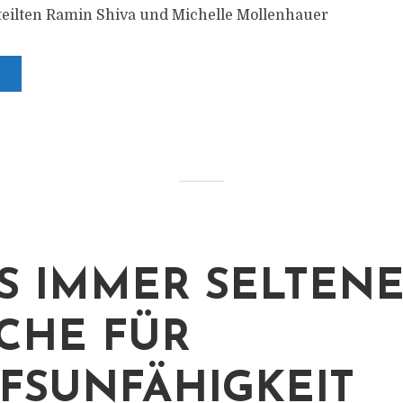
eilten Ramin Shiva und Michelle Mollenhauer
S IMMER SELTEN
CHE FÜR
FSUNFÄHIGKEIT