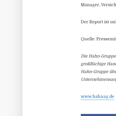
Manager, Versic
Der Report ist o
Quelle: Pressem
Die Hahn-Gruppe i
großflächige Hand
Hahn-Gruppe über
Unternehmensanga
www.hahnag.de