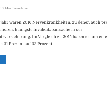
2 Min. Lesedauer
rjahr waren 2016 Nervenkrankheiten, zu denen auch ps
ören, häufigste Invaliditätsursache in der
tsversicherung. Im Vergleich zu 2015 haben sie um ein
 31 Prozent auf 32 Prozent.