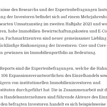
nisse des Researchs und der Expertenbefragungen laute
ung der Investoren befindet sich auf einem Mehrjahresh
rwarten Umsatzanstieg im zweiten Halbjahr 2021 und wo
eren, hohe Immobilien-Bewirtschaftungskosten und E-
us, Fachmarktzentren sind neuer gemeinsamer Liebling
rückläufige Risikoneigung der Investoren: Core und Core
en gewinnen im Immobilienportfolio an Bedeutung.
 Reports sind die Expertenbefragungen, welche die Hah
 106 Expansionsverantwortlichen des Einzelhandels sow
gern von institutionellen Immobilieninvestoren und
tituten durchgeführt hat. Die in Zusammenarbeit mit d
ten Handelsunternehmen sind führende Akteure des Einz
 den befragten Investoren handelt es sich beispielsweise