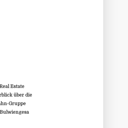
eal Estate
blick über die
Hahn-Gruppe
 Bulwiengesa