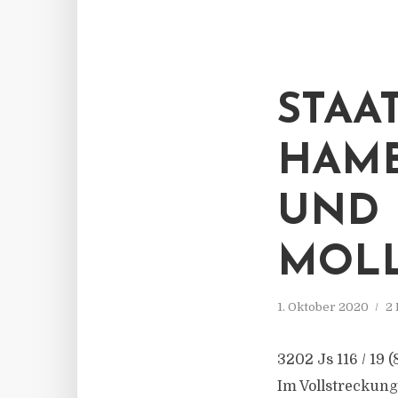
STAA
HAMB
UND 
MOLL
1. Oktober 2020
2 
3202 Js 116 / 19 (
Im Vollstreckung