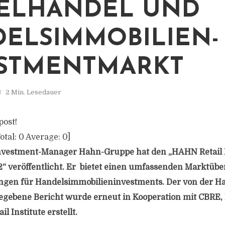
ELHANDEL UND
ELSIMMOBILIEN-
STMENTMARKT
2 Min. Lesedauer
post!
otal:
0
Average:
0
]
Investment-Manager Hahn-Gruppe hat den „HAHN Retail R
“ veröffentlicht. Er bietet einen umfassenden Marktüber
en für Handelsimmobilieninvestments. Der von der 
egebene Bericht wurde erneut in Kooperation mit CBRE,
l Institute erstellt.