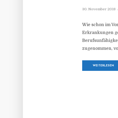
30. November 2018
Wie schon im Vo
Erkrankungen geh
Berufsunfähigkei
zugenommen, von
WEITERLESEN