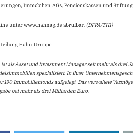
herungen, Immobilien-AGs, Pensionskassen und Stiftung
nline unter www.hahnag.de abrufbar.
(DFPA/TH1)
itteilung Hahn-Gruppe
st als Asset und Investment Manager seit mehr als drei J
elsimmobilien spezialisiert. In ihrer Unternehmensgeschi
 190 Immobilienfonds aufgelegt. Das verwaltete Vermögen
be bei mehr als drei Milliarden Euro.