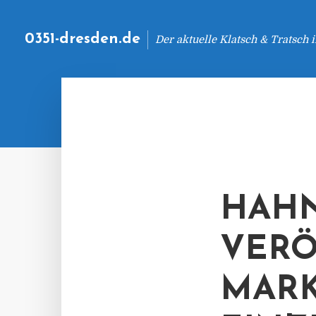
0351-dresden.de
Der aktuelle Klatsch & Tratsch
HAHN
VERÖ
MARK