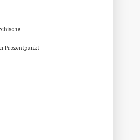
ychische
en Prozentpunkt